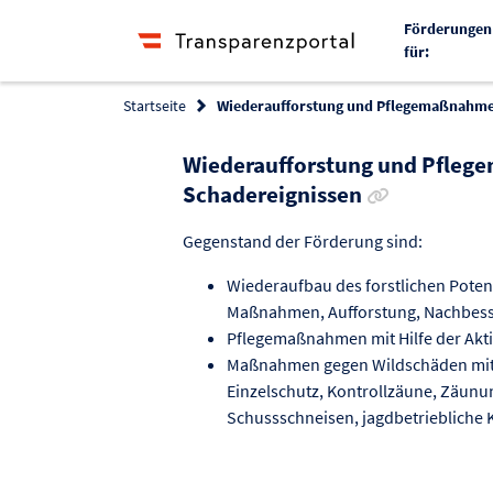
Förderungen
für:
Startseite
Wiederaufforstung und Pflegemaßnahme
Wiederaufforstung und Pfle
Link zur Förd
Schadereignissen
Gegenstand der Förderung sind:
Wiederaufbau des forstlichen Potent
Maßnahmen, Aufforstung, Nachbess
Pflegemaßnahmen mit Hilfe der Akti
Maßnahmen gegen Wildschäden mit H
Einzelschutz, Kontrollzäune, Zäun
Schussschneisen, jagdbetriebliche