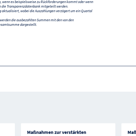
n, wenn es beispielsweise zu Rückforderungen kommt oder wenn
 die Transparenzdatenbank mitgeteilt werden.
ktualisiert, wobei die Auszahlungen verzögert um ein Quartal
) werden die ausbezahlten Summen mit den von den
esamtsumme dargestellt.
Maßnahmen zur verstärkten
Maß