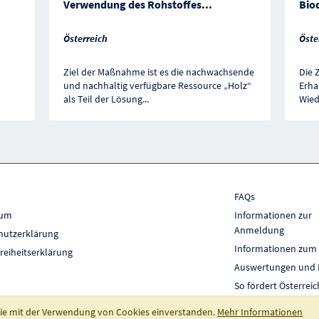
Verwendung des Rohstoffes
...
Biod
Österreich
Öste
Ziel der Maßnahme ist es die nachwachsende
Die 
und nachhaltig verfügbare Ressource „Holz“
Erha
als Teil der Lösung
...
Wied
FAQs
sum
Informationen zur
Anmeldung
hutzerklärung
Informationen zum
freiheitserklärung
Auswertungen und 
So fördert Österreic
 Sie mit der Verwendung von Cookies einverstanden.
Mehr Informationen