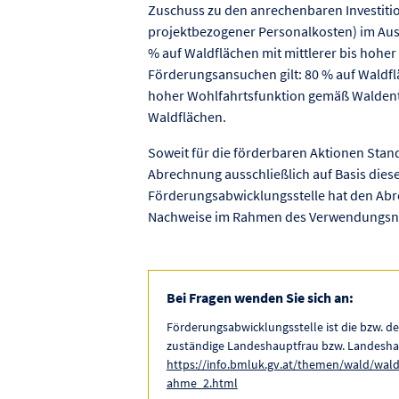
Zuschuss zu den anrechenbaren Investitio
projektbezogener Personalkosten) im Aus
% auf Waldflächen mit mittlerer bis hoher
Förderungsansuchen gilt: 80 % auf Waldflä
hoher Wohlfahrtsfunktion gemäß Waldent
Waldflächen.
Soweit für die förderbaren Aktionen Stan
Abrechnung ausschließlich auf Basis diese
Förderungsabwicklungsstelle hat den Ab
Nachweise im Rahmen des Verwendungsna
Bei Fragen wenden Sie sich an:
Förderungsabwicklungsstelle ist die bzw. de
zuständige Landeshauptfrau bzw. Landes
https://info.bmluk.gv.at/themen/wald/wa
ahme_2.html