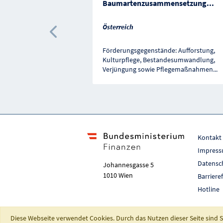
Baumartenzusammensetzung
...
Österreich
Vorherige Förderung
Förderungsgegenstände: Aufforstung,
Kulturpflege, Bestandesumwandlung,
Verjüngung sowie Pflegemaßnahmen
...
Kontakt
Impres
Datensc
Johannesgasse 5
1010 Wien
Barriere
Hotline
Diese Webseite verwendet Cookies. Durch das Nutzen dieser Seite sind