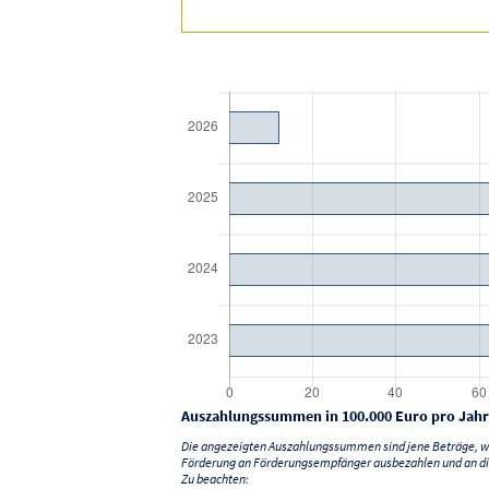
Auszahlungssummen in 100.000 Euro pro Jahr
Die angezeigten Auszahlungssummen sind jene Beträge, we
Förderung an Förderungsempfänger ausbezahlen und an di
Zu beachten: