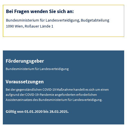
Bei Fragen wenden Sie sich an:
Bundesministerium für Landesverteidigung, Budgetabteilung
1090 Wien, Roßauer Lände 1
Förderungsgeber
Bundesministerium für Landesverteidigung
Voraussetzungen
Bei der gegenständlichen COVID-19 Maßnahme handelt es sich um einen
aufgrund der COVID-19-Pandemie angeforderten erforderlichen
Assistenzeinsatzes des Bundesministerium für Landesverteidigung.
Gültig von 01.01.2020 bis 28.02.2025.