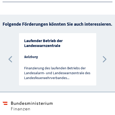
Folgende Förderungen könnten Sie auch interessieren.
Laufender Betrieb der
Landeswarnzentrale
Salzburg
Vorherige Förderung
Näc
Finanzierung des laufenden Betriebs der
Landesalarm- und Landeswarnzentrale des
Landesfeuerwehrverbandes
...