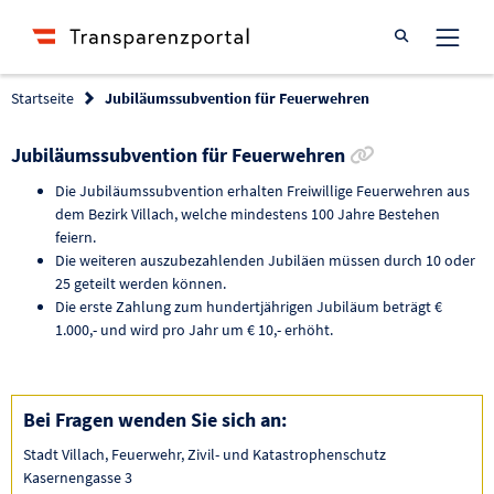
Suche öffnen
Startseite
Jubiläumssubvention für Feuerwehren
Link zur Förd
Jubiläumssubvention für Feuerwehren
Die Jubiläumssubvention erhalten Freiwillige Feuerwehren aus
dem Bezirk Villach, welche mindestens 100 Jahre Bestehen
feiern.
Die weiteren auszubezahlenden Jubiläen müssen durch 10 oder
25 geteilt werden können.
Die erste Zahlung zum hundertjährigen Jubiläum beträgt €
1.000,- und wird pro Jahr um € 10,- erhöht.
Bei Fragen wenden Sie sich an:
Stadt Villach, Feuerwehr, Zivil- und Katastrophenschutz
Kasernengasse 3