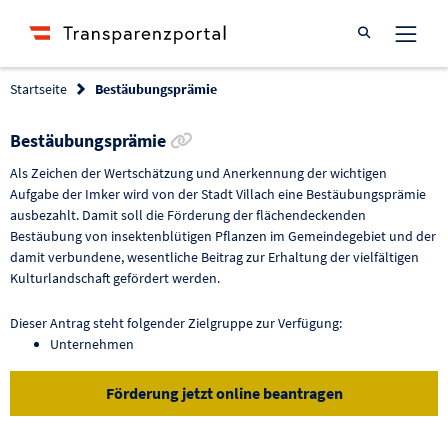
Suche öffnen
Startseite
Bestäubungsprämie
Link zur Förderung kopieren
Bestäubungsprämie
Als Zeichen der Wertschätzung und Anerkennung der wichtigen
Aufgabe der Imker wird von der Stadt Villach eine Bestäubungsprämie
ausbezahlt. Damit soll die Förderung der flächendeckenden
Bestäubung von insektenblütigen Pflanzen im Gemeindegebiet und der
damit verbundene, wesentliche Beitrag zur Erhaltung der vielfältigen
Kulturlandschaft gefördert werden.
Dieser Antrag steht folgender Zielgruppe zur Verfügung:
Unternehmen
Förderung jetzt online beantragen