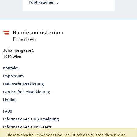
Publikationen,
...
Johannesgasse 5
1010 Wien
Kontakt
Impressum
Datenschutzerklärung
Barrierefreiheitserklärung
Hotline
FAQs
Informationen zur Anmeldung
Informationen zum Gesetz
Diese Webseite verwendet Cookies. Durch das Nutzen dieser Seite
Auswertungen und Berichte