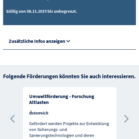
Gültig von 08.11.2019 bis unbegrenzt.
Zusätzliche Infos anzeigen
Folgende Förderungen könnten Sie auch interessieren.
Umweltförderung - Forschung
Altlasten
Österreich
Vorherige Förderung
Näc
Gefördert werden Projekte zur Entwicklung
von Sicherungs- und
Sanierungstechnologien und deren