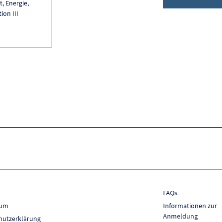
, Energie,
ion III
FAQs
sum
Informationen zur
Anmeldung
hutzerklärung