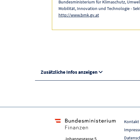
Bundesministerium für Klimaschutz, Umwelt
Mobilität, Innovation und Technologie - Sekt
http://www.bmk.gv.at
Zusätzliche Infos anzeigen
Kontakt
Impres
Datensc
Johannesgasse 5