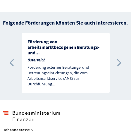
Folgende Förderungen könnten Sie auch interessieren.
Förderung von
arbeitsmarktbezogenen Beratungs-
und
...
Österreich
Vorherige Förderung
Näc
Förderung externer Beratungs- und
Betreuungseinrichtungen, die vom
Arbeitsmarktservice (AMS) zur
Durchführung
...
Johannesgasse 5