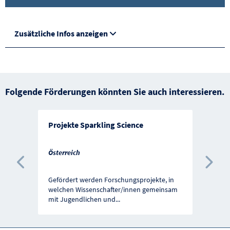
Zusätzliche Infos anzeigen
Folgende Förderungen könnten Sie auch interessieren.
Projekte Sparkling Science
Österreich
Vorherige Förderung
Näc
Gefördert werden Forschungsprojekte, in
welchen Wissenschafter/innen gemeinsam
mit Jugendlichen und
...