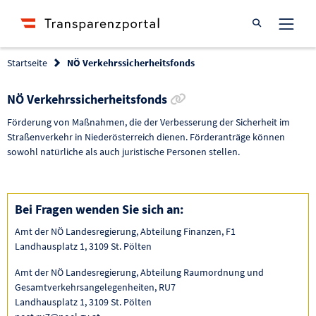
Suche öffnen
Startseite
NÖ Verkehrssicherheitsfonds
Link zur Förderung kop
NÖ Verkehrssicherheitsfonds
Förderung von Maßnahmen, die der Verbesserung der Sicherheit im
Straßenverkehr in Niederösterreich dienen. Förderanträge können
sowohl natürliche als auch juristische Personen stellen.
Bei Fragen wenden Sie sich an:
Amt der NÖ Landesregierung, Abteilung Finanzen, F1
Landhausplatz 1, 3109 St. Pölten
Amt der NÖ Landesregierung, Abteilung Raumordnung und
Gesamtverkehrsangelegenheiten, RU7
Landhausplatz 1, 3109 St. Pölten