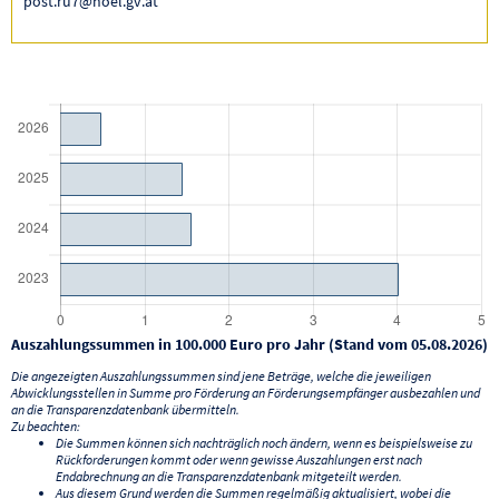
post.ru7@noel.gv.at
Auszahlungssummen in 100.000 Euro pro Jahr (Stand vom 05.08.2026)
Die angezeigten Auszahlungssummen sind jene Beträge, welche die jeweiligen
Abwicklungsstellen in Summe pro Förderung an Förderungsempfänger ausbezahlen und
an die Transparenzdatenbank übermitteln.
Zu beachten:
Die Summen können sich nachträglich noch ändern, wenn es beispielsweise zu
Rückforderungen kommt oder wenn gewisse Auszahlungen erst nach
Endabrechnung an die Transparenzdatenbank mitgeteilt werden.
Aus diesem Grund werden die Summen regelmäßig aktualisiert, wobei die