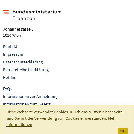
Johannesgasse 5
1010 Wien
Kontakt
Impressum
Datenschutzerklärung
Barrierefreiheitserklärung
Hotline
FAQs
Informationen zur Anmeldung
Informationen zum Gesetz
Diese Webseite verwendet Cookies. Durch das Nutzen dieser Seite
Auswertungen und Berichte
sind Sie mit der Verwendung von Cookies einverstanden.
Mehr
So fördert Österreich
Informationen
OK