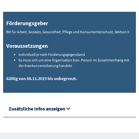
Förderungsgeber
BM für Arbeit, Soziales, Gesundheit, Pflege und Konsumentenschutz, Sektion II
Voraussetzungen
Individuell je nach Förderungsgegenstand
Es muss sich um eine Organisation bzw. Person im Zusammenhang mit
der Krankenversicherung handeln
Gültig von 08.11.2019 bis unbegrenzt.
Zusätzliche Infos anzeigen