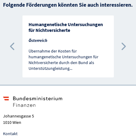
Folgende Förderungen könnten Sie auch interessieren.
Humangenetische Untersuchungen
für Nichtversicherte
Österreich
Vorherige Förderung
Näc
Übernahme der Kosten für
humangenetische Untersuchungen für
Nichtversicherte durch den Bund als
Unterstützungleistung
...
Johannesgasse 5
1010 Wien
Kontakt