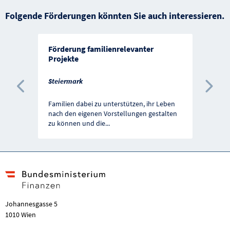
Folgende Förderungen könnten Sie auch interessieren.
Förderung familienrelevanter
Projekte
Steiermark
Vorherige Förderung
Näc
Familien dabei zu unterstützen, ihr Leben
nach den eigenen Vorstellungen gestalten
zu können und die
...
Johannesgasse 5
1010 Wien