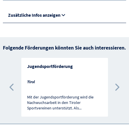
Zusätzliche Infos anzeigen
Folgende Förderungen könnten Sie auch interessieren.
Jugendsportförderung
Tirol
Vorherige Förderung
Näc
Mit der Jugendsportförderung wird die
Nachwuchsarbeit in den Tiroler
Sportvereinen unterstützt. Als
...