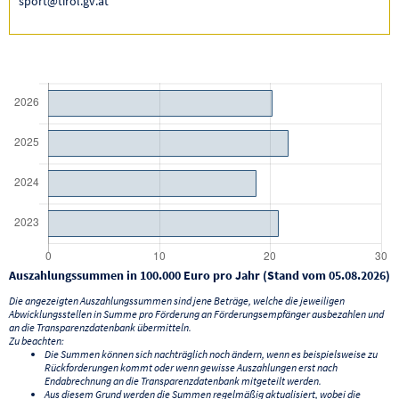
sport@tirol.gv.at
Auszahlungssummen in 100.000 Euro pro Jahr (Stand vom 05.08.2026)
Die angezeigten Auszahlungssummen sind jene Beträge, welche die jeweiligen
Abwicklungsstellen in Summe pro Förderung an Förderungsempfänger ausbezahlen und
an die Transparenzdatenbank übermitteln.
Zu beachten:
Die Summen können sich nachträglich noch ändern, wenn es beispielsweise zu
Rückforderungen kommt oder wenn gewisse Auszahlungen erst nach
Endabrechnung an die Transparenzdatenbank mitgeteilt werden.
Aus diesem Grund werden die Summen regelmäßig aktualisiert, wobei die