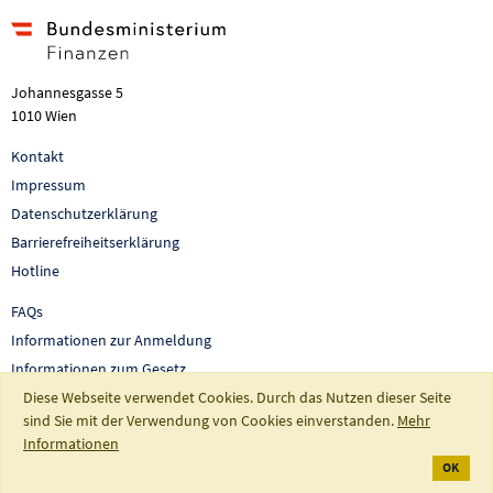
Johannesgasse 5
1010 Wien
Kontakt
Impressum
Datenschutzerklärung
Barrierefreiheitserklärung
Hotline
FAQs
Informationen zur Anmeldung
Informationen zum Gesetz
Diese Webseite verwendet Cookies. Durch das Nutzen dieser Seite
Auswertungen und Berichte
sind Sie mit der Verwendung von Cookies einverstanden.
Mehr
So fördert Österreich
Informationen
OK