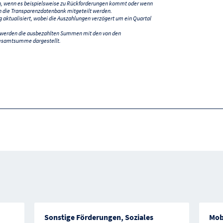
n, wenn es beispielsweise zu Rückforderungen kommt oder wenn
 die Transparenzdatenbank mitgeteilt werden.
ktualisiert, wobei die Auszahlungen verzögert um ein Quartal
) werden die ausbezahlten Summen mit den von den
esamtsumme dargestellt.
Sonstige Förderungen, Soziales
Mob