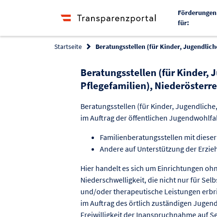
Förderungen
für:
Startseite
Beratungsstellen (für Kinder, Jugendlich
Beratungsstellen (für Kinder, 
Pflegefamilien), Niederösterr
Beratungsstellen (für Kinder, Jugendliche,
im Auftrag der öffentlichen Jugendwohlfah
Familienberatungsstellen mit dieser
Andere auf Unterstützung der Erzieh
Hier handelt es sich um Einrichtungen oh
Niederschwelligkeit, die nicht nur für Se
und/oder therapeutische Leistungen erbri
im Auftrag des örtlich zuständigen Jugend
Freiwilligkeit der Inanspruchnahme auf Se