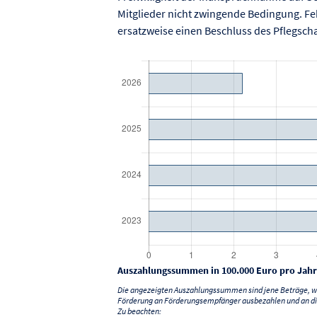
Mitglieder nicht zwingende Bedingung. Fe
ersatzweise einen Beschluss des Pflegscha
Auszahlungssummen in 100.000 Euro pro Jahr
Die angezeigten Auszahlungssummen sind jene Beträge, we
Förderung an Förderungsempfänger ausbezahlen und an di
Zu beachten: