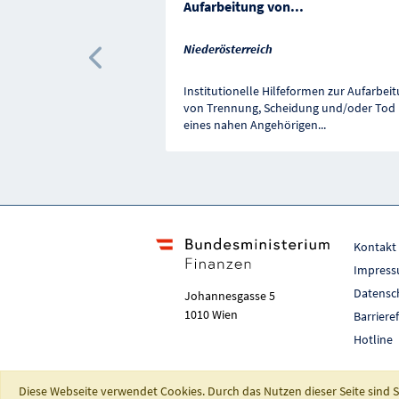
Aufarbeitung von
...
Niederösterreich
Vorherige Förderung
Institutionelle Hilfeformen zur Aufarbei
von Trennung, Scheidung und/oder Tod
eines nahen Angehörigen
...
Kontakt
Impres
Datensc
Johannesgasse 5
1010 Wien
Barriere
Hotline
Diese Webseite verwendet Cookies. Durch das Nutzen dieser Seite sind