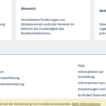
Österreich
Nied
Verschiedene Förderungen von
tung
Einzelpersonen und/oder Vereinen im
Dies
Rahmen der Zuständigkeit des
Juge
Bundesministeriums.
präv
FAQs
sum
Informationen zur
Anmeldung
hutzerklärung
Informationen zum
freiheitserklärung
Auswertungen und 
So fördert Österreic
 Sie mit der Verwendung von Cookies einverstanden.
Mehr Informationen