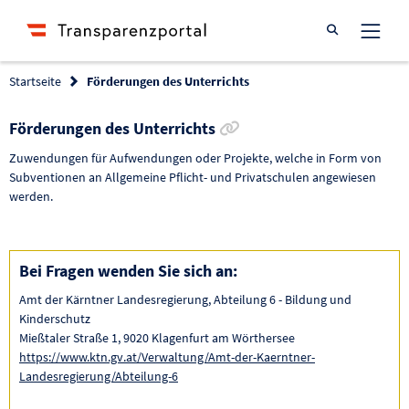
Suche öffnen
Startseite
Förderungen des Unterrichts
Link zur Förderung kop
Förderungen des Unterrichts
Zuwendungen für Aufwendungen oder Projekte, welche in Form von
Subventionen an Allgemeine Pflicht- und Privatschulen angewiesen
werden.
Bei Fragen wenden Sie sich an:
Amt der Kärntner Landesregierung, Abteilung 6 - Bildung und
Kinderschutz
Mießtaler Straße 1, 9020 Klagenfurt am Wörthersee
https://www.ktn.gv.at/Verwaltung/Amt-der-Kaerntner-
Landesregierung/Abteilung-6