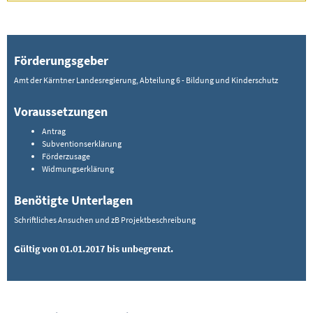
Förderungsgeber
Amt der Kärntner Landesregierung, Abteilung 6 - Bildung und Kinderschutz
Voraussetzungen
Antrag
Subventionserklärung
Förderzusage
Widmungserklärung
Benötigte Unterlagen
Schriftliches Ansuchen und zB Projektbeschreibung
Gültig von 01.01.2017 bis unbegrenzt.