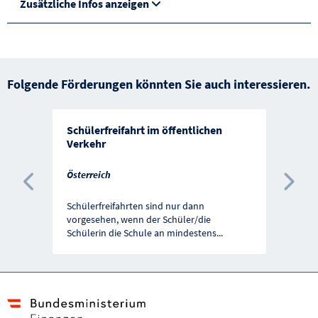
Zusätzliche Infos anzeigen
Folgende Förderungen könnten Sie auch interessieren.
Schülerfreifahrt im öffentlichen
Verkehr
Österreich
Vorherige Förderung
Näc
Schülerfreifahrten sind nur dann
vorgesehen, wenn der Schüler/die
Schülerin die Schule an mindestens
...