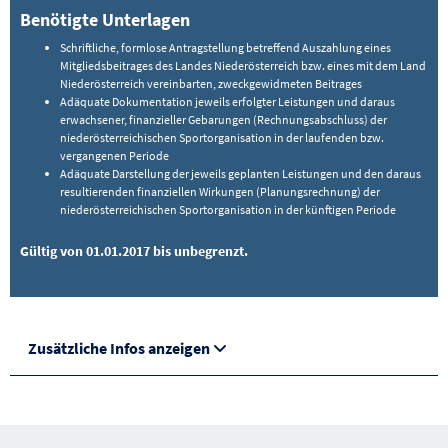
Benötigte Unterlagen
Schriftliche, formlose Antragstellung betreffend Auszahlung eines
Mitgliedsbeitrages des Landes Niederösterreich bzw. eines mit dem Land
Niederösterreich vereinbarten, zweckgewidmeten Beitrages
Adäquate Dokumentation jeweils erfolgter Leistungen und daraus
erwachsener, finanzieller Gebarungen (Rechnungsabschluss) der
niederösterreichischen Sportorganisation in der laufenden bzw.
vergangenen Periode
Adäquate Darstellung der jeweils geplanten Leistungen und den daraus
resultierenden finanziellen Wirkungen (Planungsrechnung) der
niederösterreichischen Sportorganisation in der künftigen Periode
Gültig von 01.01.2017 bis unbegrenzt.
Zusätzliche Infos anzeigen