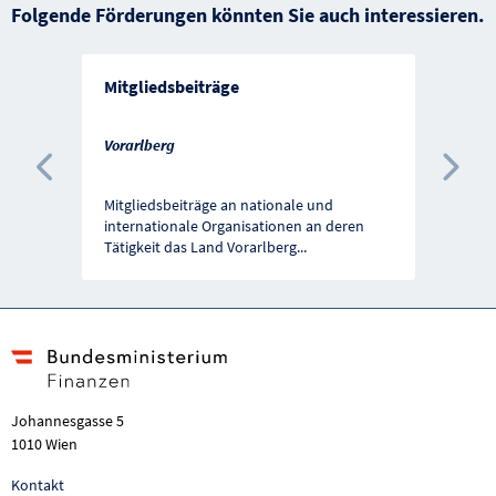
Folgende Förderungen könnten Sie auch interessieren.
Mitgliedsbeiträge
Vorarlberg
Vorherige Förderung
Näc
Mitgliedsbeiträge an nationale und
internationale Organisationen an deren
Tätigkeit das Land Vorarlberg
...
Johannesgasse 5
1010 Wien
Kontakt