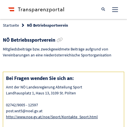
Suche öffnen
Startseite
NÖ Betriebssportverein
Link zur Förderung kopieren
NÖ Betriebssportverein
Mitgliedsbeiträge bzw. zweckgewidmete Beiträge aufgrund von
Vereinbarungen an eine niederösterreichische Sportorganisation
Bei Fragen wenden Sie sich an:
Amt der NÖ Landesregierung Abteilung Sport
Landhausplatz 1, Haus 13, 3109 St. Pölten
02742/9005 - 12597
post.wst5@noel.gv.at
http://www.noe.gv.at/noe/Sport/Kontakte_Sport.html