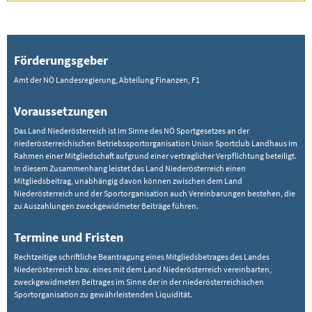
Förderungsgeber
Amt der NÖ Landesregierung, Abteilung Finanzen, F1
Voraussetzungen
Das Land Niederösterreich ist im Sinne des NÖ Sportgesetzes an der
niederösterreichischen Betriebssportorganisation Union Sportclub Landhaus im
Rahmen einer Mitgliedschaft aufgrund einer vertraglicher Verpflichtung beteiligt.
In diesem Zusammenhang leistet das Land Niederösterreich einen
Mitgliedsbeitrag, unabhängig davon können zwischen dem Land
Niederösterreich und der Sportorganisation auch Vereinbarungen bestehen, die
zu Auszahlungen zweckgewidmeter Beiträge führen.
Termine und Fristen
Rechtzeitige schriftliche Beantragung eines Mitgliedsbetrages des Landes
Niederösterreich bzw. eines mit dem Land Niederösterreich vereinbarten,
zweckgewidmeten Beitrages im Sinne der in der niederösterreichischen
Sportorganisation zu gewährleistenden Liquidität.