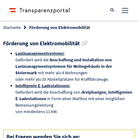
Suche öffnen
Startseite
Förderung von Elektromobilität
Link zur Förderung 
Förderung von Elektromobilität
Lastmanagementsysteme:
Gefördert wird die
Anschaffung und Installation von
Lastmanagementsystemen für Wohngebäude in der
Steiermark
mit mehr als 4 Wohnungen
oder mehr als 10 Abstellplätzen für Kraftfahrzeuge.
Intelligente E-Ladestationen:
Gefördert wird die Anschaffung von
dreiphasigen, intelligenten
E-Ladestationen
in Form einer Wallbox mit einer möglichen
Bemessungsleistung
von mindestens 11 kW.
Bei Fragen wenden Sie sich an: