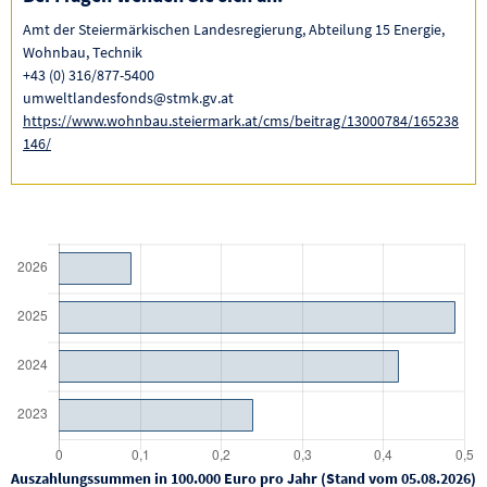
Amt der Steiermärkischen Landesregierung, Abteilung 15 Energie,
Wohnbau, Technik
+43 (0) 316/877-5400
umweltlandesfonds@stmk.gv.at
https://www.wohnbau.steiermark.at/cms/beitrag/13000784/165238
146/
Auszahlungssummen in 100.000 Euro pro Jahr (Stand vom 05.08.2026)