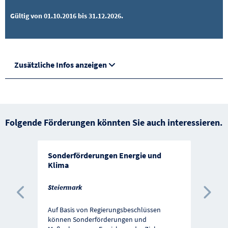
Gültig von 01.10.2016 bis 31.12.2026.
Zusätzliche Infos anzeigen
Folgende Förderungen könnten Sie auch interessieren.
Sonderförderungen Energie und
Klima
Steiermark
Vorherige Förderung
Näc
Auf Basis von Regierungsbeschlüssen
können Sonderförderungen und