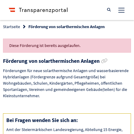
Suche öffnen
Startseite
Förderung von solarthermischen Anlagen
Diese Förderung ist bereits ausgelaufen.
Link zur F
Förderung von solarthermischen Anlagen
Förderungen für neue solarthermische Anlagen und wasserbasierende
Hybridanlagen (Fördergrenze aufgrund Gesamtgröße) bei
Wohngebäuden, Schulen, Kindergärten, Pflegeheimen, öffentlichen
Sportanlagen, Vereinen und gemeindeeigenen Gebäude(teilen) für die
Kleinstunternehmer.
Bei Fragen wenden Sie sich an:
Amt der Steiermärkischen Landesregierung, Abteilung 15 Energie,