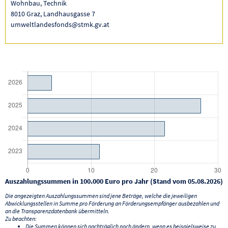
Wohnbau, Technik
8010 Graz, Landhausgasse 7
umweltlandesfonds@stmk.gv.at
Auszahlungssummen in 100.000 Euro pro Jahr (Stand vom 05.08.2026)
Die angezeigten Auszahlungssummen sind jene Beträge, welche die jeweiligen
Abwicklungsstellen in Summe pro Förderung an Förderungsempfänger ausbezahlen und
an die Transparenzdatenbank übermitteln.
Zu beachten:
Die Summen können sich nachträglich noch ändern, wenn es beispielsweise zu