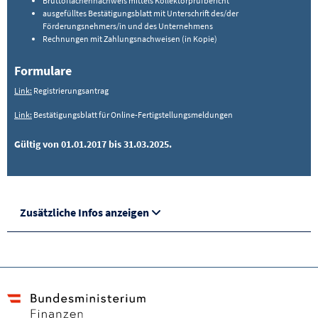
Bruttoflächennachweis mittels Kollektorprüfbericht
ausgefülltes Bestätigungsblatt mit Unterschrift des/der
Förderungsnehmers/in und des Unternehmens
Rechnungen mit Zahlungsnachweisen (in Kopie)
Formulare
Link:
Registrierungsantrag
Link:
Bestätigungsblatt für Online-Fertigstellungsmeldungen
Gültig von 01.01.2017 bis 31.03.2025.
Zusätzliche Infos anzeigen