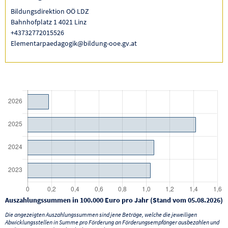
Bildungsdirektion OÖ LDZ
Bahnhofplatz 1 4021 Linz
+43732772015526
Elementarpaedagogik@bildung-ooe.gv.at
Auszahlungssummen in 100.000 Euro pro Jahr (Stand vom 05.08.2026)
Die angezeigten Auszahlungssummen sind jene Beträge, welche die jeweiligen
Abwicklungsstellen in Summe pro Förderung an Förderungsempfänger ausbezahlen und