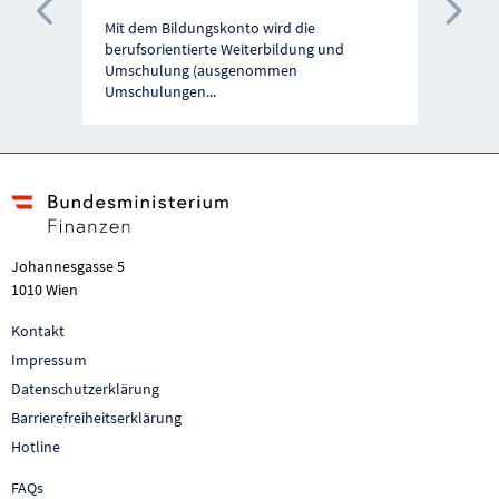
Vorherige Förderung
Näc
Mit dem Bildungskonto wird die
berufsorientierte Weiterbildung und
Umschulung (ausgenommen
Umschulungen
...
Johannesgasse 5
1010 Wien
Kontakt
Impressum
Datenschutzerklärung
Barrierefreiheitserklärung
Hotline
FAQs