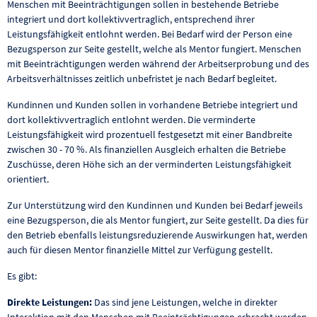
Menschen mit Beeinträchtigungen sollen in bestehende Betriebe
integriert und dort kollektivvertraglich, entsprechend ihrer
Leistungsfähigkeit entlohnt werden. Bei Bedarf wird der Person eine
Bezugsperson zur Seite gestellt, welche als Mentor fungiert. Menschen
mit Beeinträchtigungen werden während der Arbeitserprobung und des
Arbeitsverhältnisses zeitlich unbefristet je nach Bedarf begleitet.
Kundinnen und Kunden sollen in vorhandene Betriebe integriert und
dort kollektivvertraglich entlohnt werden. Die verminderte
Leistungsfähigkeit wird prozentuell festgesetzt mit einer Bandbreite
zwischen 30 - 70 %. Als finanziellen Ausgleich erhalten die Betriebe
Zuschüsse, deren Höhe sich an der verminderten Leistungsfähigkeit
orientiert.
Zur Unterstützung wird den Kundinnen und Kunden bei Bedarf jeweils
eine Bezugsperson, die als Mentor fungiert, zur Seite gestellt. Da dies für
den Betrieb ebenfalls leistungsreduzierende Auswirkungen hat, werden
auch für diesen Mentor finanzielle Mittel zur Verfügung gestellt.
Es gibt:
Direkte Leistungen:
Das sind jene Leistungen, welche in direkter
Interaktion mit den Menschen mit Beeinträchtigungen erbracht werden.