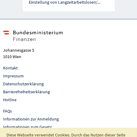
Einstellung von Langzeitarbeitslosen/
...
Johannesgasse 5
1010 Wien
Kontakt
Impressum
Datenschutzerklärung
Barrierefreiheitserklärung
Hotline
FAQs
Informationen zur Anmeldung
Informationen zum Gesetz
Diese Webseite verwendet Cookies. Durch das Nutzen dieser Seite
Auswertungen und Berichte