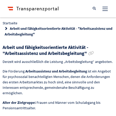
Suche öffnen
Startseite
Arbeit und fähigkeitsorientierte Aktivität - "Arbeitsassistenz und
Arbeitsbegleitung"
Arbeit und fähigkeitsorientierte Aktivität -
Link zur F
"Arbeitsassistenz und Arbeitsbegleitung"
Derzeit wird ausschließlich die Leistung „Arbeitsbegleitung“ angeboten.
Die Förderung
Arbeitsassistenz und Arbeitsbegleitung
ist ein Angebot
für psychosozial benachteiligten Menschen, denen die Anforderungen
des ersten Arbeitsmarktes zu hoch sind, eine sinnvolle und den
Interessen entsprechende, gemeindenahe Beschäftigung zu
ermöglichen.
Alter der Zielgruppe:
Frauen und Männer vom Schulabgang bis
Pensionsantrittsalter.