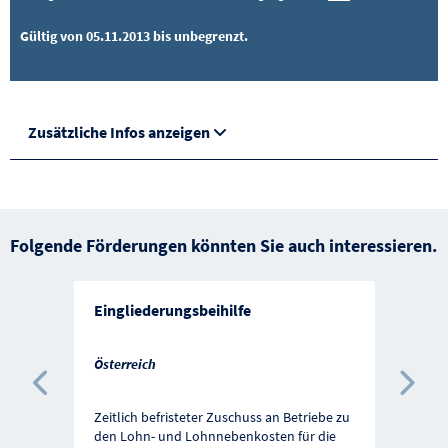
Gültig von 05.11.2013 bis unbegrenzt.
Zusätzliche Infos anzeigen
Folgende Förderungen könnten Sie auch interessieren.
Eingliederungsbeihilfe
Österreich
Vorherige Förderung
Näc
Zeitlich befristeter Zuschuss an Betriebe zu
den Lohn- und Lohnnebenkosten für die