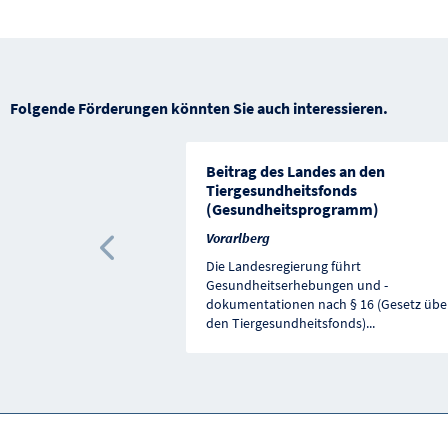
Folgende Förderungen könnten Sie auch interessieren.
Beitrag des Landes an den
Tiergesundheitsfonds
(Gesundheitsprogramm)
Vorarlberg
Vorherige Förderung
Die Landesregierung führt
Gesundheitserhebungen und -
dokumentationen nach § 16 (Gesetz übe
den Tiergesundheitsfonds)
...