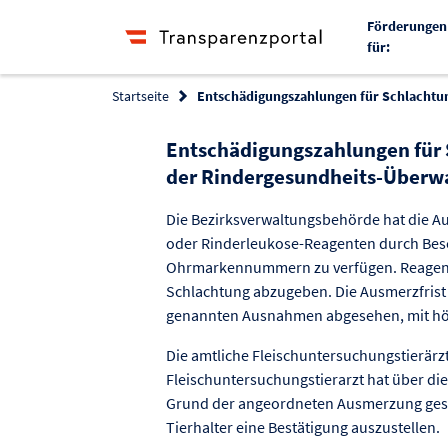
Förderungen
für:
Startseite
Entschädigungszahlungen für Schlacht
Entschädigungszahlungen für
der Rindergesundheits-Über
Die Bezirksverwaltungsbehörde hat die A
oder Rinderleukose-Reagenten durch Bes
Ohrmarkennummern zu verfügen. Reagente
Schlachtung abzugeben. Die Ausmerzfrist 
genannten Ausnahmen abgesehen, mit höc
Die amtliche Fleischuntersuchungstierärzt
Fleischuntersuchungstierarzt hat über die
Grund der angeordneten Ausmerzung gesch
Tierhalter eine Bestätigung auszustellen.