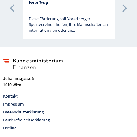
Vorarlberg
Vorherige Förderung
Näc
Diese Förderung soll Vorarlberger
Sportvereinen helfen, ihre Mannschaften an
internationalen oder an
...
Johannesgasse 5
1010 Wien
Kontakt
Impressum
Datenschutzerklärung
Barrierefreiheitserklärung
Hotline