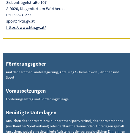
Siebenhügelstraße 107
A-9020, Klagenfurt am Wörthersee
050 536-31272
sport@ktn.gv.at
https://www.ktn.gv.at/
Förderungsgeber
Amt der Kärntner Landesregierung, Abteilung 1 - Gemeinwohl, Wohnen und
Sport
Voraussetzungen
Förderungsantrag und Förderungszusage
Benötigte Unterlagen
Ansuchen des Sportvereines (nur Kärntner Sportvereine), des Sportverbandes
(nur Kärntner Sportverband) oder der Kärntner Gemeinden. Unterlagen gemäß
Ansuchen, wobei eine detaillierte Aufstellung der voraussichtlichen Einnahmen