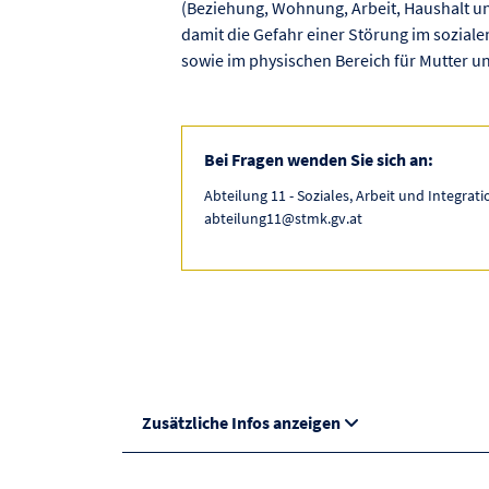
(Beziehung, Wohnung, Arbeit, Haushalt un
damit die Gefahr einer Störung im sozial
sowie im physischen Bereich für Mutter u
Bei Fragen wenden Sie sich an:
Abteilung 11 - Soziales, Arbeit und Integrati
abteilung11@stmk.gv.at
Zusätzliche Infos anzeigen