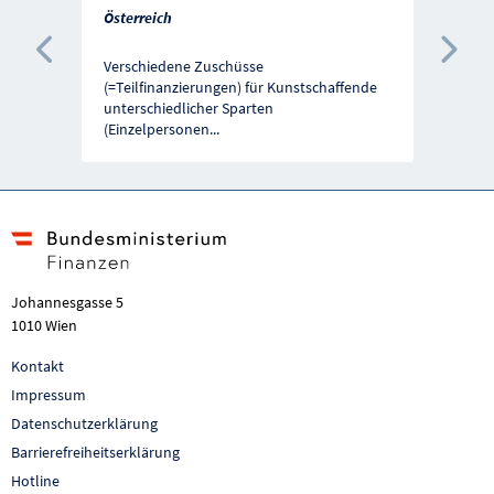
Österreich
Vorherige Förderung
Näc
Verschiedene Zuschüsse
(=Teilfinanzierungen) für Kunstschaffende
unterschiedlicher Sparten
(Einzelpersonen
...
Johannesgasse 5
1010 Wien
Kontakt
Impressum
Datenschutzerklärung
Barrierefreiheitserklärung
Hotline