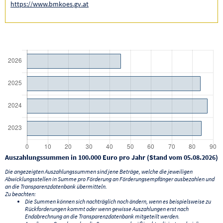
https://www.bmkoes.gv.at
Auszahlungssummen in 100.000 Euro pro Jahr (Stand vom 05.08.2026)
Die angezeigten Auszahlungssummen sind jene Beträge, welche die jeweiligen
Abwicklungsstellen in Summe pro Förderung an Förderungsempfänger ausbezahlen und
an die Transparenzdatenbank übermitteln.
Zu beachten:
Die Summen können sich nachträglich noch ändern, wenn es beispielsweise zu
Rückforderungen kommt oder wenn gewisse Auszahlungen erst nach
Endabrechnung an die Transparenzdatenbank mitgeteilt werden.