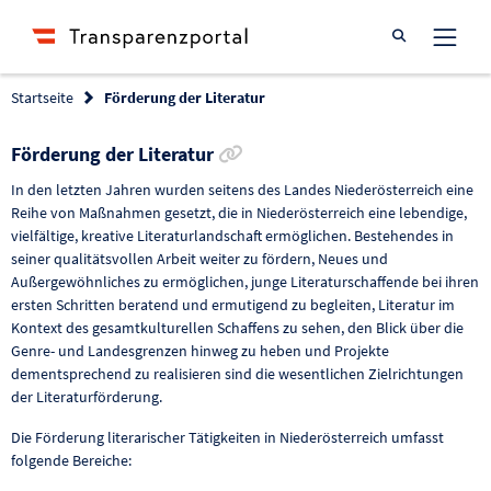
Suche öffnen
Startseite
Förderung der Literatur
Link zur Förderung kopieren
Förderung der Literatur
In den letzten Jahren wurden seitens des Landes Niederösterreich eine
Reihe von Maßnahmen gesetzt, die in Niederösterreich eine lebendige,
vielfältige, kreative Literaturlandschaft ermöglichen. Bestehendes in
seiner qualitätsvollen Arbeit weiter zu fördern, Neues und
Außergewöhnliches zu ermöglichen, junge Literaturschaffende bei ihren
ersten Schritten beratend und ermutigend zu begleiten, Literatur im
Kontext des gesamtkulturellen Schaffens zu sehen, den Blick über die
Genre- und Landesgrenzen hinweg zu heben und Projekte
dementsprechend zu realisieren sind die wesentlichen Zielrichtungen
der Literaturförderung.
Die Förderung literarischer Tätigkeiten in Niederösterreich umfasst
folgende Bereiche: