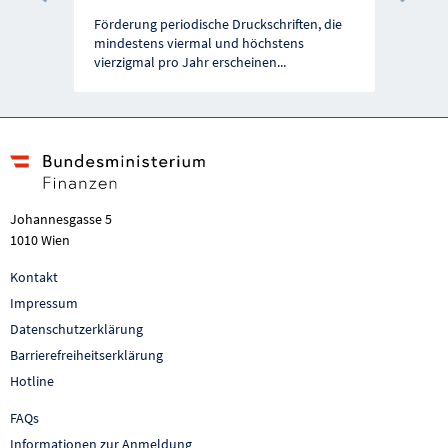
Vorherige Förderung
Näc
Förderung periodische Druckschriften, die
mindestens viermal und höchstens
vierzigmal pro Jahr erscheinen
...
Johannesgasse 5
1010 Wien
Kontakt
Impressum
Datenschutzerklärung
Barrierefreiheitserklärung
Hotline
FAQs
Informationen zur Anmeldung