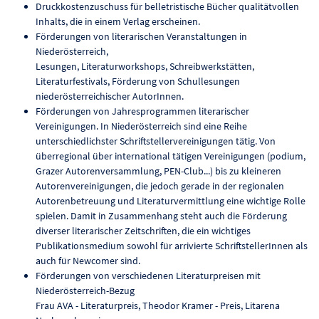
Druckkostenzuschuss für belletristische Bücher qualitätvollen
Inhalts, die in einem Verlag erscheinen.
Förderungen von literarischen Veranstaltungen in
Niederösterreich,
Lesungen, Literaturworkshops, Schreibwerkstätten,
Literaturfestivals, Förderung von Schullesungen
niederösterreichischer AutorInnen.
Förderungen von Jahresprogrammen literarischer
Vereinigungen. In Niederösterreich sind eine Reihe
unterschiedlichster Schriftstellervereinigungen tätig. Von
überregional über international tätigen Vereinigungen (podium,
Grazer Autorenversammlung, PEN-Club...) bis zu kleineren
Autorenvereinigungen, die jedoch gerade in der regionalen
Autorenbetreuung und Literaturvermittlung eine wichtige Rolle
spielen. Damit in Zusammenhang steht auch die Förderung
diverser literarischer Zeitschriften, die ein wichtiges
Publikationsmedium sowohl für arrivierte SchriftstellerInnen als
auch für Newcomer sind.
Förderungen von verschiedenen Literaturpreisen mit
Niederösterreich-Bezug
Frau AVA - Literaturpreis, Theodor Kramer - Preis, Litarena