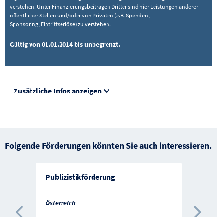
verstehen. Unter Finanzierungsbeiträgen Dritter sind hier Leistungen anderer
öffentlicher Stellen und/oder von Privaten (z.B. Spenden,
Sponsoring, Eintrittserlöse) zu verstehen.
Gültig von 01.01.2014 bis unbegrenzt.
Zusätzliche Infos anzeigen
Folgende Förderungen könnten Sie auch interessieren.
Publizistikförderung
Österreich