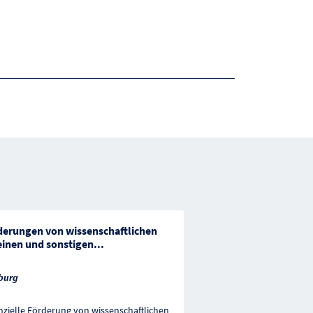
derungen von wissenschaftlichen
einen und sonstigen
...
burg
nzielle Förderung von wissenschaftlichen