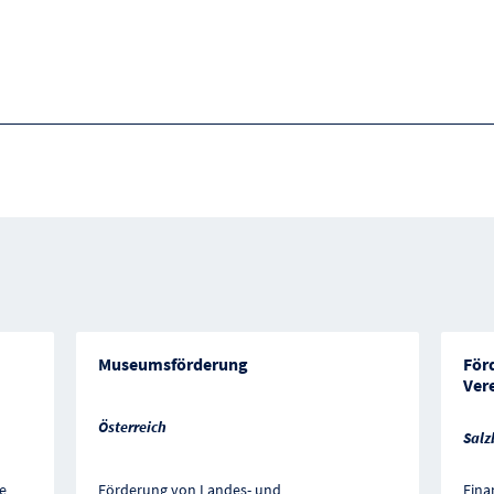
Museumsförderung
För
Ver
Österreich
Salz
e
Förderung von Landes- und
Fina