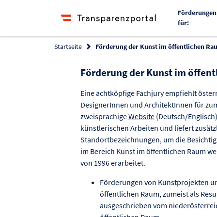
Förderungen
für:
Startseite
Förderung der Kunst im öffentlichen Ra
Förderung der Kunst im öffen
Eine achtköpfige Fachjury empfiehlt öster
DesignerInnen und ArchitektInnen für zu
zweisprachige
Website
(Deutsch/Englisch)
künstlerischen Arbeiten und liefert zusät
Standortbezeichnungen, um die Besichtig
im Bereich Kunst im öffentlichen Raum we
von 1996 erarbeitet.
Förderungen von Kunstprojekten u
öffentlichen Raum, zumeist als Res
ausgeschrieben vom niederösterrei
öffentlichen Raum.