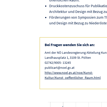
Druckkostenzuschuss für Publikatio
Architektur und Design mit Bezug zu
Förderungen von Symposien zum The
und Design mit Bezug zu Niederöste
Bei Fragen wenden Sie sich an:
Amt der NÖ Landesregierung Abteilung Kun
Landhausplatz 1, 3109 St. Pölten
02742/9005- 13245
publicart@noel.gv.at
http://www.noel.gv.at/noe/Kunst-
Kultur/Kunst_oeffentlicher_Raum.html