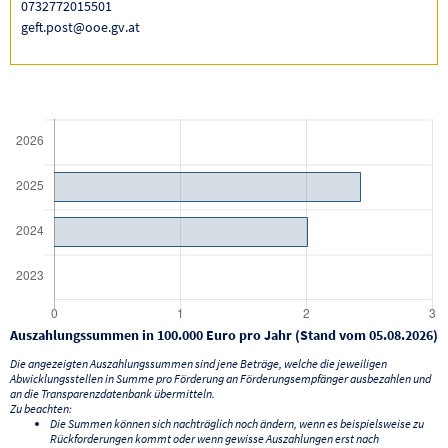
0732772015501
geft.post@ooe.gv.at
Auszahlungssummen in 100.000 Euro pro Jahr (Stand vom 05.08.2026)
Die angezeigten Auszahlungssummen sind jene Beträge, welche die jeweiligen
Abwicklungsstellen in Summe pro Förderung an Förderungsempfänger ausbezahlen und
an die Transparenzdatenbank übermitteln.
Zu beachten:
Die Summen können sich nachträglich noch ändern, wenn es beispielsweise zu
Rückforderungen kommt oder wenn gewisse Auszahlungen erst nach