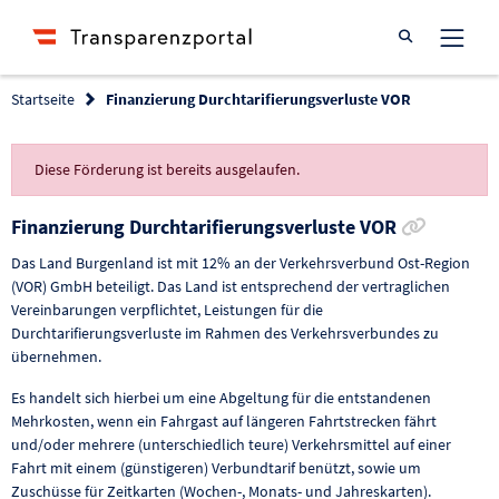
Suche öffnen
Startseite
Finanzierung Durchtarifierungsverluste VOR
Diese Förderung ist bereits ausgelaufen.
Link zur
Finanzierung Durchtarifierungsverluste VOR
Das Land Burgenland ist mit 12% an der Verkehrsverbund Ost-Region
(VOR) GmbH beteiligt. Das Land ist entsprechend der vertraglichen
Vereinbarungen verpflichtet, Leistungen für die
Durchtarifierungsverluste im Rahmen des Verkehrsverbundes zu
übernehmen.
Es handelt sich hierbei um eine Abgeltung für die entstandenen
Mehrkosten, wenn ein Fahrgast auf längeren Fahrtstrecken fährt
und/oder mehrere (unterschiedlich teure) Verkehrsmittel auf einer
Fahrt mit einem (günstigeren) Verbundtarif benützt, sowie um
Zuschüsse für Zeitkarten (Wochen-, Monats- und Jahreskarten).