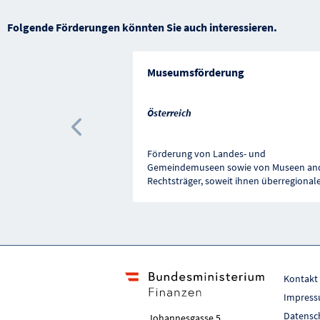
Folgende Förderungen könnten Sie auch interessieren.
Museumsförderung
Österreich
Vorherige Förderung
Förderung von Landes- und
Gemeindemuseen sowie von Museen an
Rechtsträger, soweit ihnen überregional
Kontakt
Impres
Datensc
Johannesgasse 5