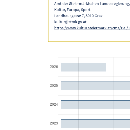
Amt der Steiermärkischen Landesregierung,
Kultur, Europa, Sport
Landhausgasse 7, 8010 Graz
kultur@stmk.gv.at
https://www.kultur.steiermark.at/cms/ziel