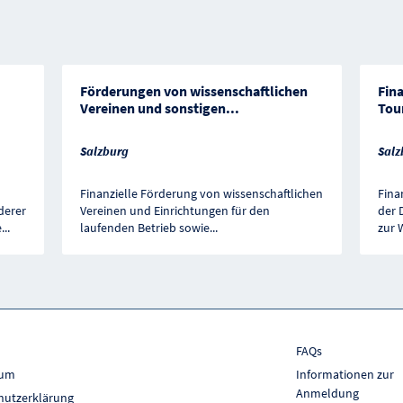
Förderungen von wissenschaftlichen
Fin
Vereinen und sonstigen
...
Tou
Salzburg
Salz
Finanzielle Förderung von wissenschaftlichen
Fina
derer
Vereinen und Einrichtungen für den
der 
e
...
laufenden Betrieb sowie
...
zur 
FAQs
sum
Informationen zur
Anmeldung
hutzerklärung