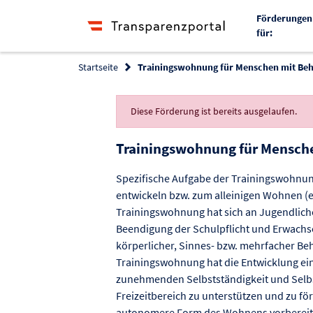
Förderungen
für:
Startseite
Trainingswohnung für Menschen mit Be
Diese Förderung ist bereits ausgelaufen.
Trainingswohnung für Mensch
Spezifische Aufgabe der Trainingswohnung
entwickeln bzw. zum alleinigen Wohnen (ev
Trainingswohnung hat sich an Jugendlich
Beendigung der Schulpflicht und Erwachsen
körperlicher, Sinnes- bzw. mehrfacher Beh
Trainingswohnung hat die Entwicklung ei
zunehmenden Selbstständigkeit und Selb
Freizeitbereich zu unterstützen und zu fö
autonomere Form des Wohnens vorbereite