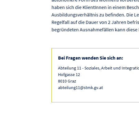
haben sich die KlientInnen in einem Besch
Ausbildungsverhältnis zu befinden. Die 
Regelfall auf die Dauer von 2 Jahren befr
begründeten Ausnahmefällen kann diese Fr
Bei Fragen wenden Sie sich an:
Abteilung 11 - Soziales, Arbeit und Integrati
Hofgasse 12
8010 Graz
abteilung11@stmk.gv.at