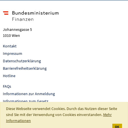
Johannesgasse 5
1010 Wien
Kontakt
Impressum
Datenschutzerklärung
Barrierefreiheitserklärung
Hotline
FAQs
Informationen zur Anmeldung
Informationen zum Gesetz
Diese Webseite verwendet Cookies. Durch das Nutzen dieser Seite
Auswertungen und Berichte
sind Sie mit der Verwendung von Cookies einverstanden.
Mehr
So fördert Österreich
Informationen
OK