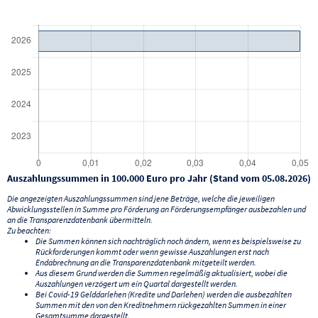
Auszahlungssummen in 100.000 Euro pro Jahr (Stand vom 05.08.2026)
Die angezeigten Auszahlungssummen sind jene Beträge, welche die jeweiligen
Abwicklungsstellen in Summe pro Förderung an Förderungsempfänger ausbezahlen und
an die Transparenzdatenbank übermitteln.
Zu beachten:
Die Summen können sich nachträglich noch ändern, wenn es beispielsweise zu
Rückforderungen kommt oder wenn gewisse Auszahlungen erst nach
Endabrechnung an die Transparenzdatenbank mitgeteilt werden.
Aus diesem Grund werden die Summen regelmäßig aktualisiert, wobei die
Auszahlungen verzögert um ein Quartal dargestellt werden.
Bei Covid-19 Gelddarlehen (Kredite und Darlehen) werden die ausbezahlten
Summen mit den von den Kreditnehmern rückgezahlten Summen in einer
Gesamtsumme dargestellt.