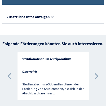
Zusätzliche Infos anzeigen
Folgende Förderungen könnten Sie auch interessieren.
Studienabschluss-Stipendium
Österreich
Vorherige Förderung
Näc
Studienabschluss-Stipendien dienen der
Förderung von Studierenden, die sich in der
Abschlussphase ihres
...