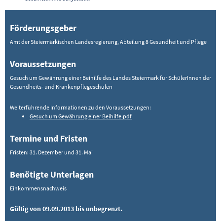
Förderungsgeber
Amt der Steiermärkischen Landesregierung, Abteilung 8 Gesundheit und Pflege
Voraussetzungen
Gesuch um Gewährung einer Beihilfe des Landes Steiermark für SchülerInnen der
Gesundheits- und Krankenpflegeschulen
Weiterführende Informationen zu den Voraussetzungen:
Gesuch um Gewährung einer Beihilfe.pdf
Termine und Fristen
Fristen: 31. Dezember und 31. Mai
Benötigte Unterlagen
Einkommensnachweis
Gültig von 09.09.2013 bis unbegrenzt.