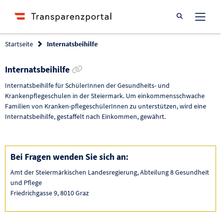
Suche öffnen
Startseite
Internatsbeihilfe
Link zur Förderung kopieren
Internatsbeihilfe
Internatsbeihilfe für SchülerInnen der Gesundheits- und
Krankenpflegeschulen in der Steiermark. Um einkommensschwache
Familien von Kranken-pflegeschülerInnen zu unterstützen, wird eine
Internatsbeihilfe, gestaffelt nach Einkommen, gewährt.
Bei Fragen wenden Sie sich an:
Amt der Steiermärkischen Landesregierung, Abteilung 8 Gesundheit
und Pflege
Friedrichgasse 9, 8010 Graz