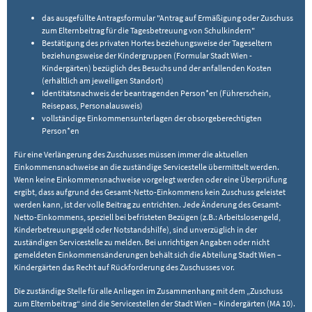
das ausgefüllte Antragsformular "Antrag auf Ermäßigung oder Zuschuss
zum Elternbeitrag für die Tagesbetreuung von Schulkindern"
Bestätigung des privaten Hortes beziehungsweise der Tageseltern
beziehungsweise der Kindergruppen (Formular Stadt Wien -
Kindergärten) bezüglich des Besuchs und der anfallenden Kosten
(erhältlich am jeweiligen Standort)
Identitätsnachweis der beantragenden Person*en (Führerschein,
Reisepass, Personalausweis)
vollständige Einkommensunterlagen der obsorgeberechtigten
Person*en
Für eine Verlängerung des Zuschusses müssen immer die aktuellen
Einkommensnachweise an die zuständige Servicestelle übermittelt werden.
Wenn keine Einkommensnachweise vorgelegt werden oder eine Überprüfung
ergibt, dass aufgrund des Gesamt-Netto-Einkommens kein Zuschuss geleistet
werden kann, ist der volle Beitrag zu entrichten. Jede Änderung des Gesamt-
Netto-Einkommens, speziell bei befristeten Bezügen (z.B.: Arbeitslosengeld,
Kinderbetreuungsgeld oder Notstandshilfe), sind unverzüglich in der
zuständigen Servicestelle zu melden. Bei unrichtigen Angaben oder nicht
gemeldeten Einkommensänderungen behält sich die Abteilung Stadt Wien –
Kindergärten das Recht auf Rückforderung des Zuschusses vor.
Die zuständige Stelle für alle Anliegen im Zusammenhang mit dem „Zuschuss
zum Elternbeitrag“ sind die Servicestellen der Stadt Wien – Kindergärten (MA 10).