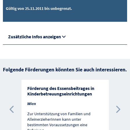
Gültig von 25.11.2011 bis unbegrenzt.
Zusätzliche Infos anzeigen
Folgende Förderungen könnten Sie auch interessieren.
Förderung des Essensbeitrages in
Kinderbetreuungseinrichtungen
Wien
Vorherige Förderung
Näc
Zur Unterstützung von Familien und
AlleinerzieherInnen kann unter
bestimmten Voraussetzungen eine