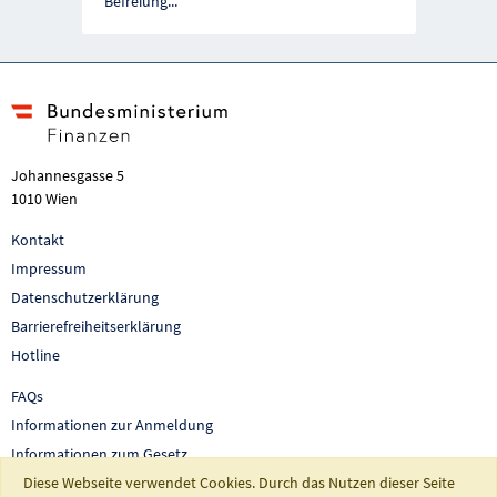
Befreiung
...
Johannesgasse 5
1010 Wien
Kontakt
Impressum
Datenschutzerklärung
Barrierefreiheitserklärung
Hotline
FAQs
Informationen zur Anmeldung
Informationen zum Gesetz
Diese Webseite verwendet Cookies. Durch das Nutzen dieser Seite
Auswertungen und Berichte