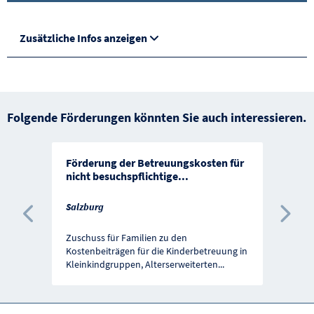
Zusätzliche Infos anzeigen
Folgende Förderungen könnten Sie auch interessieren.
Förderung der Betreuungskosten für
nicht besuchspflichtige
...
Salzburg
Vorherige Förderung
Näc
Zuschuss für Familien zu den
Kostenbeiträgen für die Kinderbetreuung in
Kleinkindgruppen, Alterserweiterten
...