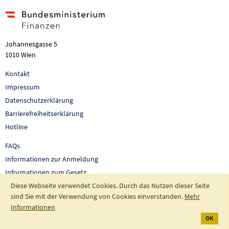
Johannesgasse 5
1010 Wien
Kontakt
Impressum
Datenschutzerklärung
Barrierefreiheitserklärung
Hotline
FAQs
Informationen zur Anmeldung
Informationen zum Gesetz
Diese Webseite verwendet Cookies. Durch das Nutzen dieser Seite
Auswertungen und Berichte
sind Sie mit der Verwendung von Cookies einverstanden.
Mehr
So fördert Österreich
Informationen
OK