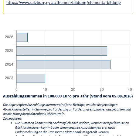
https://www.salzburg.gv.at/themen/bildung/elementarbildung
Auszahlungssummen in 100.000 Euro pro Jahr (Stand vom 05.08.2026)
Die angezeigten Auszahlungssummen sind jene Beträge, welche die jeweiligen
Abwicklungsstellen in Summe pro Förderung an Förderungsempfänger ausbezahlen und
an die Transparenzdatenbank übermitteln.
Zu beachten:
Die Summen können sich nachträglich noch ändern, wenn es beispielsweise zu
Rückforderungen kommt oder wenn gewisse Auszahlungen erst nach
Endabrechnung an die Transparenzdatenbank mitgeteilt werden.