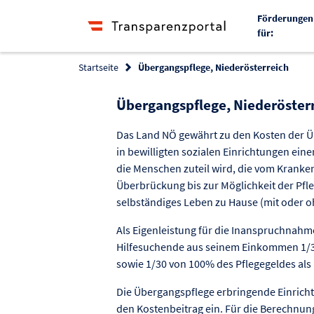
Förderungen
für:
Startseite
Übergangspflege, Niederösterreich
Übergangspflege, Niederöster
Das Land NÖ gewährt zu den Kosten der 
in bewilligten sozialen Einrichtungen eine
die Menschen zuteil wird, die vom Kranke
Überbrückung bis zur Möglichkeit der Pf
selbständiges Leben zu Hause (mit oder 
Als Eigenleistung für die Inanspruchnah
Hilfesuchende aus seinem Einkommen 1/
sowie 1/30 von 100% des Pflegegeldes als 
Die Übergangspflege erbringende Einrich
den Kostenbeitrag ein. Für die Berechnun