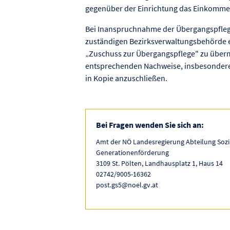
gegenüber der Einrichtung das Einkomm
Bei Inanspruchnahme der Übergangspflege 
zuständigen Bezirksverwaltungsbehörde ei
„Zuschuss zur Übergangspflege" zu übermi
entsprechenden Nachweise, insbesondere
in Kopie anzuschließen.
Bei Fragen wenden Sie sich an:
Amt der NÖ Landesregierung Abteilung Sozi
Generationenförderung
3109 St. Pölten, Landhausplatz 1, Haus 14
02742/9005-16362
post.gs5@noel.gv.at