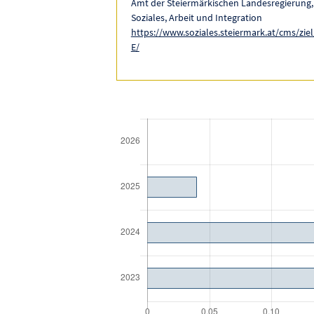
Amt der Steiermärkischen Landesregierung,
Soziales, Arbeit und Integration
https://www.soziales.steiermark.at/cms/zie
E/