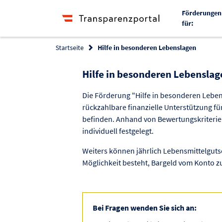
Förderungen
für:
Startseite
Hilfe in besonderen Lebenslagen
Hilfe in besonderen Lebensla
Die Förderung "Hilfe in besonderen Lebens
rückzahlbare finanzielle Unterstützung für
befinden. Anhand von Bewertungskriterien
individuell festgelegt.
Weiters können jährlich Lebensmittelgut
Möglichkeit besteht, Bargeld vom Konto 
Bei Fragen wenden Sie sich an: