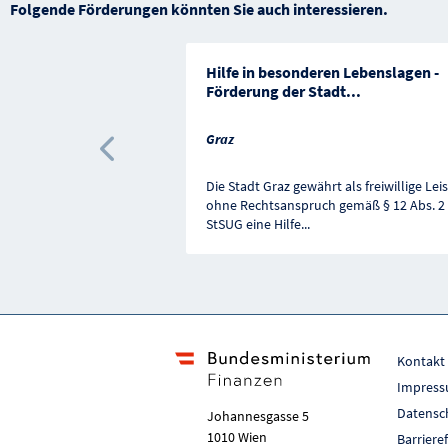
Folgende Förderungen könnten Sie auch interessieren.
Hilfe in besonderen Lebenslagen -
Förderung der Stadt
...
Graz
Vorherige Förderung
Die Stadt Graz gewährt als freiwillige Lei
ohne Rechtsanspruch gemäß § 12 Abs. 2
StSUG eine Hilfe
...
Kontakt
Impres
Datensc
Johannesgasse 5
1010 Wien
Barriere