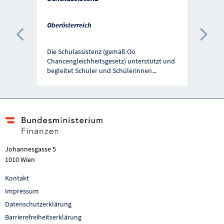
Oberösterreich
Vorherige Förderung
Näc
Die Schulassistenz (gemäß Oö
Chancengleichheitsgesetz) unterstützt und
begleitet Schüler und Schülerinnen
...
Johannesgasse 5
1010 Wien
Kontakt
Impressum
Datenschutzerklärung
Barrierefreiheitserklärung