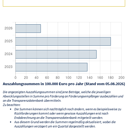
Auszahlungssummen in 100.000 Euro pro Jahr (Stand vom 05.08.2026)
Die angezeigten Auszahlungssummen sind jene Beträge, welche die jeweiligen
Abwicklungsstellen in Summe pro Förderung an Förderungsempfänger ausbezahlen und
an die Transparenzdatenbank übermitteln.
Zu beachten:
Die Summen können sich nachträglich noch ändern, wenn es beispielsweise zu
Rückforderungen kommt oder wenn gewisse Auszahlungen erst nach
Endabrechnung an die Transparenzdatenbank mitgeteilt werden.
Aus diesem Grund werden die Summen regelmäßig aktualisiert, wobei die
Auszahlungen verzögert um ein Quartal dargestellt werden.