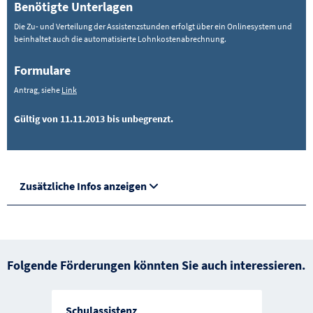
Benötigte Unterlagen
Die Zu- und Verteilung der Assistenzstunden erfolgt über ein Onlinesystem und
beinhaltet auch die automatisierte Lohnkostenabrechnung.
Formulare
Antrag, siehe
Link
Gültig von 11.11.2013 bis unbegrenzt.
Zusätzliche Infos anzeigen
Folgende Förderungen könnten Sie auch interessieren.
Schulassistenz