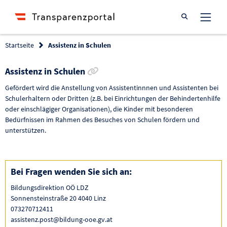
Suche öffnen
Startseite
Assistenz in Schulen
Link zur Förderung kopieren
Assistenz in Schulen
Gefördert wird die Anstellung von Assistentinnnen und Assistenten bei
Schulerhaltern oder Dritten (z.B. bei Einrichtungen der Behindertenhilfe
oder einschlägiger Organisationen), die Kinder mit besonderen
Bedürfnissen im Rahmen des Besuches von Schulen fördern und
unterstützen.
Bei Fragen wenden Sie sich an:
Bildungsdirektion OÖ LDZ
Sonnensteinstraße 20 4040 Linz
073270712411
assistenz.post@bildung-ooe.gv.at