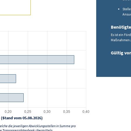
Stell
Ansu
Benötigte
Es ist ein Fö
Maßnahmen z
Gültig vo
 (Stand vom 05.08.2026)
lche die jeweiligen Abwicklungsstellen in Summe pro
e Transparenzdatenbank übermitteln.