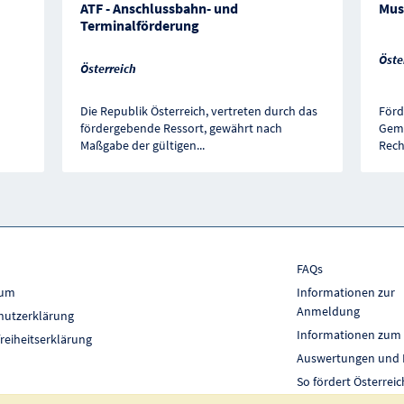
ATF - Anschlussbahn- und
Mus
Terminalförderung
Öste
Österreich
Die Republik Österreich, vertreten durch das
Förd
fördergebende Ressort, gewährt nach
Geme
Maßgabe der gültigen
...
Rech
FAQs
sum
Informationen zur
Anmeldung
hutzerklärung
Informationen zum
freiheitserklärung
Auswertungen und 
So fördert Österreic