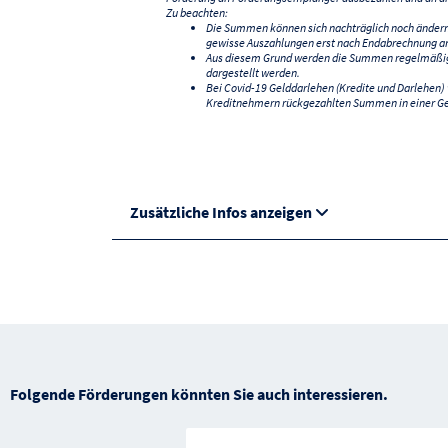
Zu beachten:
Die Summen können sich nachträglich noch änder
gewisse Auszahlungen erst nach Endabrechnung an
Aus diesem Grund werden die Summen regelmäßig a
dargestellt werden.
Bei Covid-19 Gelddarlehen (Kredite und Darlehen
Kreditnehmern rückgezahlten Summen in einer G
Zusätzliche Infos anzeigen
Folgende Förderungen könnten Sie auch interessieren.