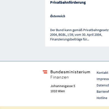
Privatbahnförderung
Österreich
Der Bund kann gemäß Privatbahngesetz
2004, BGBL, I/39, vom 30. April 2004,
Finanzierungsbeiträge für
...
Kontakt
Impres
Datensc
Johannesgasse 5
1010 Wien
Barriere
Hotline