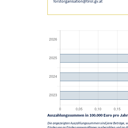
forstorganisation@tirol.gv.at
Auszahlungssummen in 100.000 Euro pro Jahr
Die angezeigten Auszahlungssummen sind jene Beträge, we
Förderung an Förderungsempfänger ausbezahlen und an di