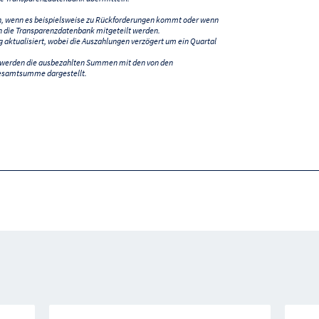
n, wenn es beispielsweise zu Rückforderungen kommt oder wenn
 die Transparenzdatenbank mitgeteilt werden.
ktualisiert, wobei die Auszahlungen verzögert um ein Quartal
) werden die ausbezahlten Summen mit den von den
esamtsumme dargestellt.