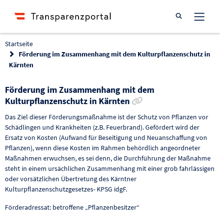
Suche öffnen
Startseite
Förderung im Zusammenhang mit dem Kulturpflanzenschutz in
Kärnten
Förderung im Zusammenhang mit dem
Link zur Förderung 
Kulturpflanzenschutz in Kärnten
Das Ziel dieser Förderungsmaßnahme ist der Schutz von Pflanzen vor
Schädlingen und Krankheiten (z.B. Feuerbrand). Gefördert wird der
Ersatz von Kosten (Aufwand für Beseitigung und Neuanschaffung von
Pflanzen), wenn diese Kosten im Rahmen behördlich angeordneter
Maßnahmen erwuchsen, es sei denn, die Durchführung der Maßnahme
steht in einem ursächlichen Zusammenhang mit einer grob fahrlässigen
oder vorsätzlichen Übertretung des Kärntner
Kulturpflanzenschutzgesetzes- KPSG idgF.
Förderadressat: betroffene „Pflanzenbesitzer“