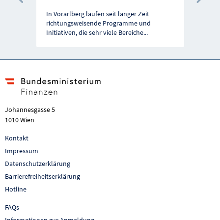
Vorherige Förderung
Näc
In Vorarlberg laufen seit langer Zeit
richtungsweisende Programme und
Initiativen, die sehr viele Bereiche
...
Johannesgasse 5
1010 Wien
Kontakt
Impressum
Datenschutzerklärung
Barrierefreiheitserklärung
Hotline
FAQs