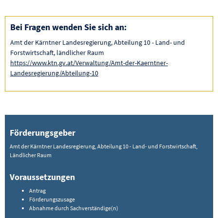
Bei Fragen wenden Sie sich an:
Amt der Kärntner Landesregierung, Abteilung 10 - Land- und
Forstwirtschaft, ländlicher Raum
https://www.ktn.gv.at/Verwaltung/Amt-der-Kaerntner-
Landesregierung/Abteilung-10
Förderungsgeber
Amt der Kärntner Landesregierung, Abteilung 10 - Land- und Forstwirtschaft,
Ländlicher Raum
Voraussetzungen
Antrag
Förderungszusage
Abnahme durch Sachverständige(n)