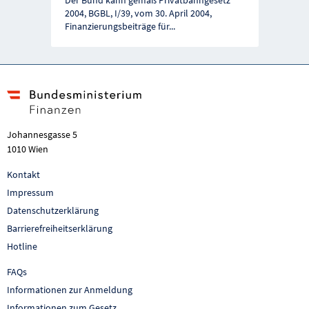
Der Bund kann gemäß Privatbahngesetz
2004, BGBL, I/39, vom 30. April 2004,
Finanzierungsbeiträge für
...
Johannesgasse 5
1010 Wien
Kontakt
Impressum
Datenschutzerklärung
Barrierefreiheitserklärung
Hotline
FAQs
Informationen zur Anmeldung
Informationen zum Gesetz