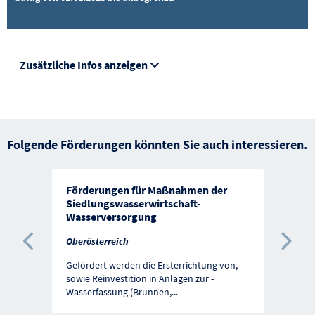
Zusätzliche Infos anzeigen
Folgende Förderungen könnten Sie auch interessieren.
Förderungen für Maßnahmen der
Siedlungswasserwirtschaft-
Wasserversorgung
Oberösterreich
Vorherige Förderung
Näc
Gefördert werden die Ersterrichtung von,
sowie Reinvestition in Anlagen zur -
Wasserfassung (Brunnen,
...