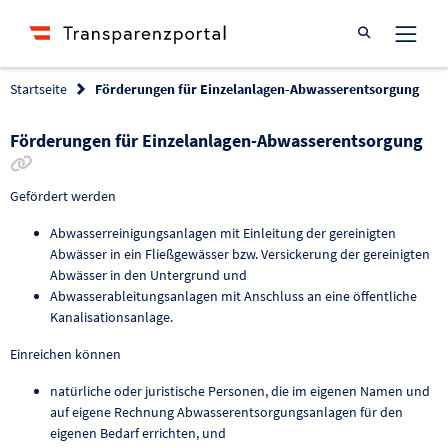
Suche öffnen
Startseite
Förderungen für Einzelanlagen-Abwasserentsorgung
Förderungen für Einzelanlagen-Abwasserentsorgung
Link zur Förderung kopieren
Gefördert werden
Abwasserreinigungsanlagen mit Einleitung der gereinigten
Abwässer in ein Fließgewässer bzw. Versickerung der gereinigten
Abwässer in den Untergrund und
Abwasserableitungsanlagen mit Anschluss an eine öffentliche
Kanalisationsanlage.
Einreichen können
natürliche oder juristische Personen, die im eigenen Namen und
auf eigene Rechnung Abwasserentsorgungsanlagen für den
eigenen Bedarf errichten, und