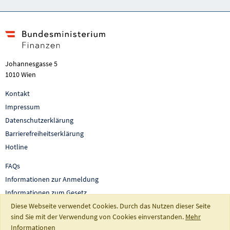
Johannesgasse 5
1010 Wien
Kontakt
Impressum
Datenschutzerklärung
Barrierefreiheitserklärung
Hotline
FAQs
Informationen zur Anmeldung
Informationen zum Gesetz
Diese Webseite verwendet Cookies. Durch das Nutzen dieser Seite
Auswertungen und Berichte
sind Sie mit der Verwendung von Cookies einverstanden.
Mehr
So fördert Österreich
Informationen