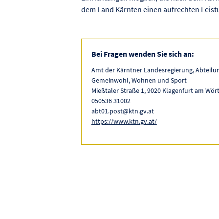
dem Land Kärnten einen aufrechten Leist
Bei Fragen wenden Sie sich an:
Amt der Kärntner Landesregierung, Abteilun
Gemeinwohl, Wohnen und Sport
Mießtaler Straße 1, 9020 Klagenfurt am Wör
050536 31002
abt01.post@ktn.gv.at
https://www.ktn.gv.at/