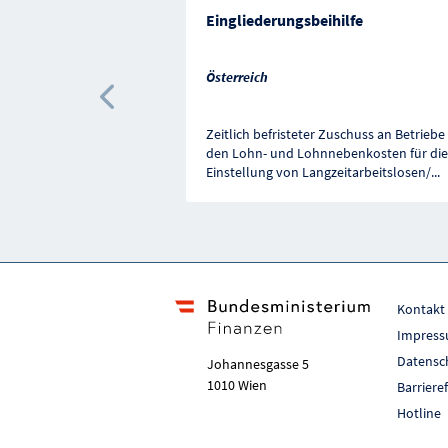
Eingliederungsbeihilfe
Österreich
Vorherige Förderung
Zeitlich befristeter Zuschuss an Betriebe
den Lohn- und Lohnnebenkosten für die
Einstellung von Langzeitarbeitslosen/
...
Kontakt
Impres
Datensc
Johannesgasse 5
1010 Wien
Barriere
Hotline