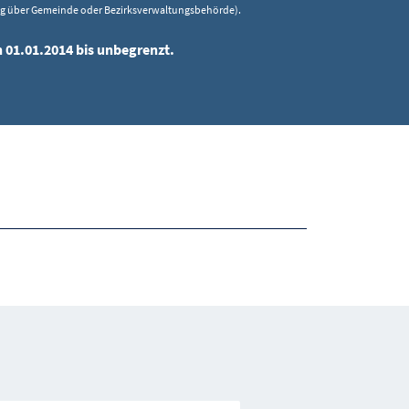
ng über Gemeinde oder Bezirksverwaltungsbehörde).
n 01.01.2014 bis unbegrenzt.