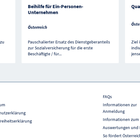
Beihilfe für Ein-Personen-
Qua
Unternehmen
Öste
Österreich
 zu
Pauschalierter Ersatz des Dienstgeberanteils
Ziel
zur Sozialversicherung für die erste
indi
Beschäftigte / für
...
jens
FAQs
sum
Informationen zur
Anmeldung
hutzerklärung
Informationen zum
freiheitserklärung
Auswertungen und 
So fördert Österreic