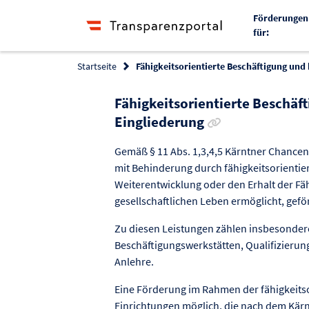
Förderungen
für:
Startseite
Fähigkeitsorientierte Beschäftigung und
Fähigkeitsorientierte Beschäf
Link zur Förderun
Eingliederung
Gemäß § 11 Abs. 1,3,4,5 Kärntner Chance
mit Behinderung durch fähigkeitsorientier
Weiterentwicklung oder den Erhalt der Fä
gesellschaftlichen Leben ermöglicht, gefö
Zu diesen Leistungen zählen insbesondere
Beschäftigungswerkstätten, Qualifizierun
Anlehre.
Eine Förderung im Rahmen der fähigkeitsor
Einrichtungen möglich, die nach dem Kärnt