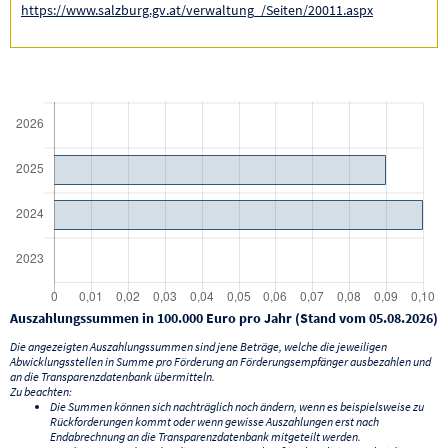
https://www.salzburg.gv.at/verwaltung_/Seiten/20011.aspx
Auszahlungssummen in 100.000 Euro pro Jahr (Stand vom 05.08.2026)
Die angezeigten Auszahlungssummen sind jene Beträge, welche die jeweiligen
Abwicklungsstellen in Summe pro Förderung an Förderungsempfänger ausbezahlen und
an die Transparenzdatenbank übermitteln.
Zu beachten:
Die Summen können sich nachträglich noch ändern, wenn es beispielsweise zu
Rückforderungen kommt oder wenn gewisse Auszahlungen erst nach
Endabrechnung an die Transparenzdatenbank mitgeteilt werden.