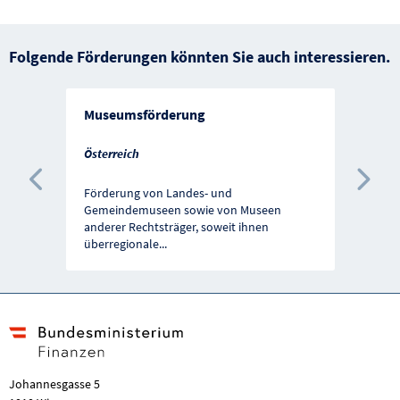
Folgende Förderungen könnten Sie auch interessieren.
Museumsförderung
Österreich
Vorherige Förderung
Näc
Förderung von Landes- und
Gemeindemuseen sowie von Museen
anderer Rechtsträger, soweit ihnen
überregionale
...
Johannesgasse 5