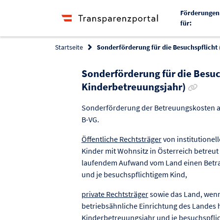
Förderungen
für:
Startseite
Sonderförderung für die Besuchspflicht
Sonderförderung für die Besuc
Link z
Kinderbetreuungsjahr)
Sonderförderung der Betreuungskosten a
B-VG.
Öffentliche Rechtsträger
von institutionel
Kinder mit Wohnsitz in Österreich betreut
laufendem Aufwand vom Land einen Betra
und je besuchspflichtigem Kind,
private Rechtsträger
sowie das Land, wenn 
betriebsähnliche Einrichtung des Landes h
Kinderbetreuungsjahr und je besuchspfli