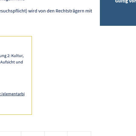
Gültig vo
suchspflicht) wird von den Rechtsträgern mit
ng 2: Kultur,
 Aufsicht und
g/elementarbi