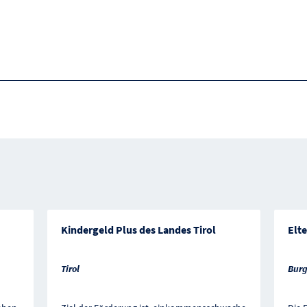
Kindergeld Plus des Landes Tirol
Elt
Tirol
Bur