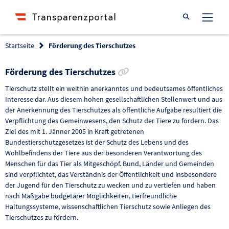
Suche öffnen
Startseite
Förderung des Tierschutzes
Link zur Förderung kopi
Förderung des Tierschutzes
Tierschutz stellt ein weithin anerkanntes und bedeutsames öffentliches
Interesse dar. Aus diesem hohen gesellschaftlichen Stellenwert und aus
der Anerkennung des Tierschutzes als öffentliche Aufgabe resultiert die
Verpflichtung des Gemeinwesens, den Schutz der Tiere zu fördern. Das
Ziel des mit 1. Jänner 2005 in Kraft getretenen
Bundestierschutzgesetzes ist der Schutz des Lebens und des
Wohlbefindens der Tiere aus der besonderen Verantwortung des
Menschen für das Tier als Mitgeschöpf. Bund, Länder und Gemeinden
sind verpflichtet, das Verständnis der Öffentlichkeit und insbesondere
der Jugend für den Tierschutz zu wecken und zu vertiefen und haben
nach Maßgabe budgetärer Möglichkeiten, tierfreundliche
Haltungssysteme, wissenschaftlichen Tierschutz sowie Anliegen des
Tierschutzes zu fördern.