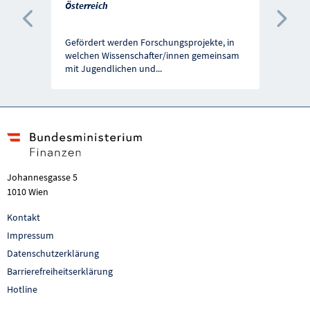
Österreich
Vorherige Förderung
Näc
Gefördert werden Forschungsprojekte, in
welchen Wissenschafter/innen gemeinsam
mit Jugendlichen und
...
Johannesgasse 5
1010 Wien
Kontakt
Impressum
Datenschutzerklärung
Barrierefreiheitserklärung
Hotline