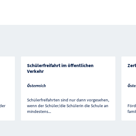
Schülerfreifahrt im öffentlichen
Zer
Verkehr
Österreich
Öste
Schülerfreifahrten sind nur dann vorgesehen,
der
wenn der Schüler/die Schülerin die Schule an
Förd
mindestens
...
fami