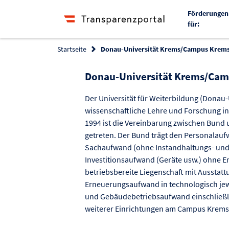
Förderungen
für:
Startseite
Donau-Universität Krems/Campus Krem
Donau-Universität Krems/Ca
Der Universität für Weiterbildung (Donau-
wissenschaftliche Lehre und Forschung in
1994 ist die Vereinbarung zwischen Bund u
getreten. Der Bund trägt den Personalau
Sachaufwand (ohne Instandhaltungs- un
Investitionsaufwand (Geräte usw.) ohne Ers
betriebsbereite Liegenschaft mit Ausstat
Erneuerungsaufwand in technologisch jew
und Gebäudebetriebsaufwand einschließli
weiterer Einrichtungen am Campus Krems