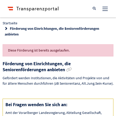
Suche öffnen
Startseite
Förderung von Einrichtungen, die Seniorenförderungen
anbieten
Diese Förderung ist bereits ausgelaufen.
Förderung von Einrichtungen, die
Link zur Förderung k
Seniorenförderungen anbieten
Gefördert werden Institutionen, die Aktivitäten und Projekte von und
für ältere Menschen durchführen (zB Seniorentanz, Alt.Jung.Sein-Kurse).
Bei Fragen wenden Sie sich an:
Amt der Vorarlberger Landesregierung, Abteilung Gesellschaft,