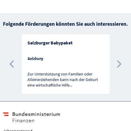
Folgende Förderungen könnten Sie auch interessieren.
Salzburger Babypaket
Salzburg
Vorherige Förderung
Näc
Zur Unterstützung von Familien oder
Alleinerziehenden kann nach der Geburt
eine wirtschaftliche Hilfe
...