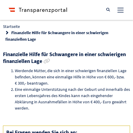
Suche öffnen
Startseite
Finanzielle Hilfe für Schwangere in einer schwierigen
finanziellen Lage
Finanzielle Hilfe für Schwangere in einer schwierigen
Link zur Förderung kopieren
finanziellen Lage
Werdende Mütter, die sich in einer schwierigen finanziellen Lage
befinden, können eine einmalige Hilfe in Höhe von € 600,- bzw.
€ 300,- beantragen.
Eine einmalige Unterstützung nach der Geburt und innerhalb des
ersten Lebensjahres des Kindes kann nach eingehender
Abklärung in Ausnahmefällen in Höhe von € 400,- Euro gewährt
werden.
Bei Fragen wenden Sie sich an: