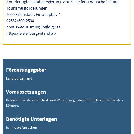
Amt der Bgld. Landesregierung, Abt. 9 - Referat Wirtschafts- und
Tourismusförderungen
7000 Eisenstadt, Europaplatz 1
02682/600-2534
post.a9-tourismus@bgld.gv.at
https://www.burgenland.at/
Förderungsgeber
Land Burgenland
Voraussetzungen
Gefördert werden Rad-, Reit- und Wanderwege, die öffentlich benützt werden
können.
Benötigte Unterlagen
formloses Ansuchen