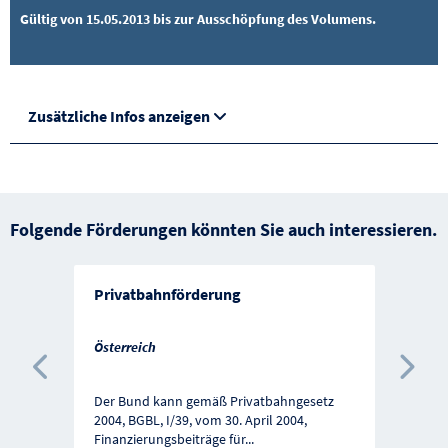
Gültig von 15.05.2013 bis zur Ausschöpfung des Volumens.
Zusätzliche Infos anzeigen
Folgende Förderungen könnten Sie auch interessieren.
Privatbahnförderung
Österreich
Vorherige Förderung
Näc
Der Bund kann gemäß Privatbahngesetz
2004, BGBL, I/39, vom 30. April 2004,
Finanzierungsbeiträge für
...