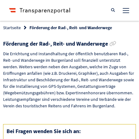
Suche öffnen
Startseite
Förderung der Rad-, Reit- und Wanderwege
Link zur 
Förderung der Rad-, Reit- und Wanderwege
Die Errichtung und Instandhaltung der öffentlich benutzbaren Rad-,
Reit- und Wanderwege im Burgenland soll finanziell unterstützt
werden. Weiters werden neben den Ausgaben, welche im Zuge von
Eröffnungen anfallen (wie z.B. Druckerei, Graphiker), auch Ausgaben für
Infrastruktur und Beschilderung der Rad-, Reit- und Wanderwege sowie
für die Installierung von GPS-Systemen, Gestattungsverträge
(Wegebenützungsgebühren) bzw. ExpertInnenhonorare übernommen.
Leistungsempfänger sind verschiedene Vereine und Verbände wie der
Verein des touristischen Reitens und Fahrens im Burgenland.
Bei Fragen wenden Sie sich an: