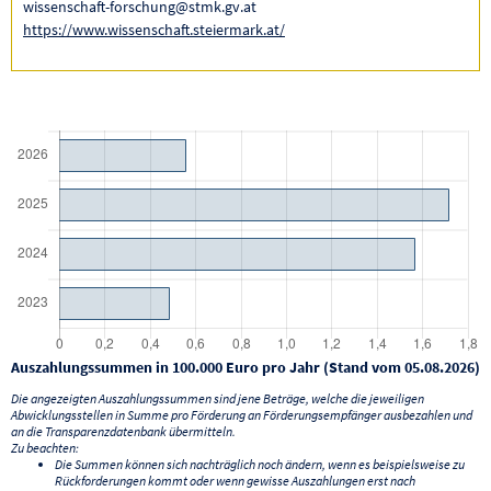
wissenschaft-forschung@stmk.gv.at
https://www.wissenschaft.steiermark.at/
Auszahlungssummen in 100.000 Euro pro Jahr (Stand vom 05.08.2026)
Die angezeigten Auszahlungssummen sind jene Beträge, welche die jeweiligen
Abwicklungsstellen in Summe pro Förderung an Förderungsempfänger ausbezahlen und
an die Transparenzdatenbank übermitteln.
Zu beachten:
Die Summen können sich nachträglich noch ändern, wenn es beispielsweise zu
Rückforderungen kommt oder wenn gewisse Auszahlungen erst nach