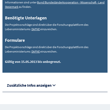
Informationen sind unter
Bund/Bundesländerkooperation - Wissenschaft - Land
Steiermark
zu finden.
Benötigte Unterlagen
Die Projektvorschläge sind direkt über die Forschungsplattform des
Lebensministeriums
DAFNE
einzureichen.
Formulare
Die Projektvorschläge sind direkt über die Forschungsplattform des
Lebensministeriums
DAFNE
einzureichen.
Gültig von 15.05.2013 bis unbegrenzt.
Zusätzliche Infos anzeigen