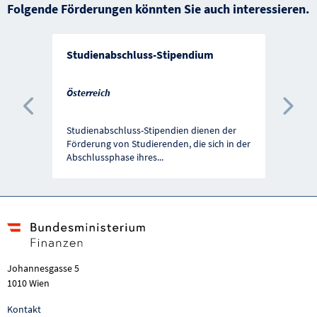
Folgende Förderungen könnten Sie auch interessieren.
Studienabschluss-Stipendium
Österreich
Vorherige Förderung
Näc
Studienabschluss-Stipendien dienen der
Förderung von Studierenden, die sich in der
Abschlussphase ihres
...
Johannesgasse 5
1010 Wien
Kontakt