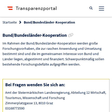
Suche öffnen
Startseite
Bund/Bundesländer-Kooperation
Link zur Förderung
Bund/Bundesländer-Kooperation
Im Rahmen der Bund/Bundesländer-Kooperation werden große
Forschungsvorhaben, die zur raschen Anwendung und Umsetzung
bestimmt sind und die im gemeinsamen Interesse von Bund und
Länder liegen, abgestimmt und finanziert. Schwerpunktmäßig sollen
bestehende Forschungsdefizite aufgegriffen werden.
Bei Fragen wenden Sie sich an:
Amt der Steiermärkischen Landesregierung, Abteilung 12 Wirtschaft,
Tourismus, Wissenschaft und Forschung
Zimmerplatzgasse 13, 8010 Graz
03168773590