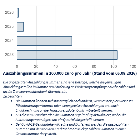
Auszahlungssummen in 100.000 Euro pro Jahr (Stand vom 05.08.2026)
Die angezeigten Auszahlungssummen sind jene Beträge, welche die jeweiligen
Abwicklungsstellen in Summe pro Förderung an Förderungsempfänger ausbezahlen und
an die Transparenzdatenbank übermitteln.
Zu beachten:
Die Summen können sich nachträglich noch ändern, wenn es beispielsweise zu
Rückforderungen kommt oder wenn gewisse Auszahlungen erst nach
Endabrechnung an die Transparenzdatenbank mitgeteilt werden.
Aus diesem Grund werden die Summen regelmäßig aktualisiert, wobei die
Auszahlungen verzögert um ein Quartal dargestellt werden.
Bei Covid-19 Gelddarlehen (Kredite und Darlehen) werden die ausbezahlten
Summen mit den von den Kreditnehmern rückgezahlten Summen in einer
Gesamtsumme dargestellt.