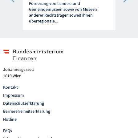
Vorherige Förderung
Näc
Förderung von Landes- und
Gemeindemuseen sowie von Museen
anderer Rechtsträger, soweit ihnen
überregionale
...
Johannesgasse 5
1010 Wien
Kontakt
Impressum
Datenschutzerklärung
Barrierefreiheitserklärung
Hotline
FAQs