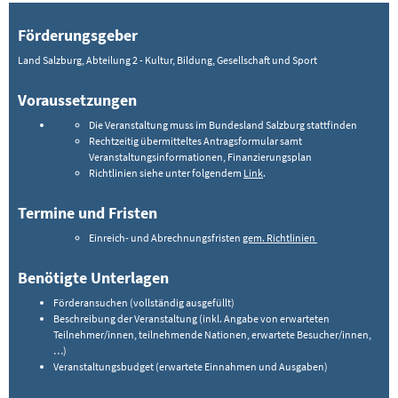
Förderungsgeber
Land Salzburg, Abteilung 2 - Kultur, Bildung, Gesellschaft und Sport
Voraussetzungen
Die Veranstaltung muss im Bundesland Salzburg stattfinden
Rechtzeitig übermitteltes Antragsformular samt
Veranstaltungsinformationen, Finanzierungsplan
Richtlinien siehe unter folgendem
Link
.
Termine und Fristen
Einreich- und Abrechnungsfristen
gem. Richtlinien
Benötigte Unterlagen
Förderansuchen (vollständig ausgefüllt)
Beschreibung der Veranstaltung (inkl. Angabe von erwarteten
Teilnehmer/innen, teilnehmende Nationen, erwartete Besucher/innen,
…)
Veranstaltungsbudget (erwartete Einnahmen und Ausgaben)