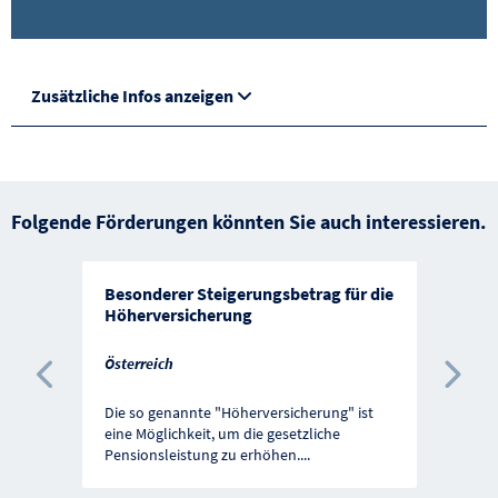
Zusätzliche Infos anzeigen
Folgende Förderungen könnten Sie auch interessieren.
Besonderer Steigerungsbetrag für die
Höherversicherung
Österreich
Vorherige Förderung
Näc
Die so genannte "Höherversicherung" ist
eine Möglichkeit, um die gesetzliche
Pensionsleistung zu erhöhen.
...