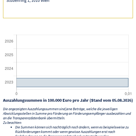
Stubenring 1, 1010 Wien
Auszahlungssummen in 100.000 Euro pro Jahr (Stand vom 05.08.2026)
Die angezeigten Auszahlungssummen sind jene Beträge, welche die jeweiligen
Abwicklungsstellen in Summe pro Förderung an Förderungsempfänger ausbezahlen und
an die Transparenzdatenbank übermitteln.
Zu beachten:
Die Summen können sich nachträglich noch ändern, wenn es beispielsweise zu
Rückforderungen kommt oder wenn gewisse Auszahlungen erst nach