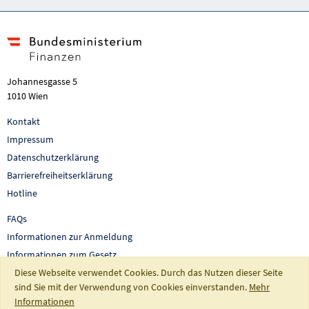
Johannesgasse 5
1010 Wien
Kontakt
Impressum
Datenschutzerklärung
Barrierefreiheitserklärung
Hotline
FAQs
Informationen zur Anmeldung
Informationen zum Gesetz
Diese Webseite verwendet Cookies. Durch das Nutzen dieser Seite
Auswertungen und Berichte
sind Sie mit der Verwendung von Cookies einverstanden.
Mehr
So fördert Österreich
Informationen