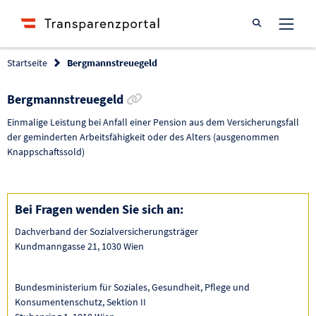
Suche öffnen
Startseite
Bergmannstreuegeld
Link zur Förderung kopieren
Bergmannstreuegeld
Einmalige Leistung bei Anfall einer Pension aus dem Versicherungsfall
der geminderten Arbeitsfähigkeit oder des Alters (ausgenommen
Knappschaftssold)
Bei Fragen wenden Sie sich an:
Dachverband der Sozialversicherungsträger
Kundmanngasse 21, 1030 Wien
Bundesministerium für Soziales, Gesundheit, Pflege und
Konsumentenschutz, Sektion II