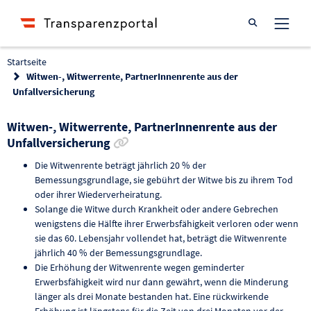
Suche öffnen
Startseite
Witwen-, Witwerrente, PartnerInnenrente aus der
Unfallversicherung
Witwen-, Witwerrente, PartnerInnenrente aus der
Link zur Förderung kopieren
Unfallversicherung
Die Witwenrente beträgt jährlich 20 % der
Bemessungsgrundlage, sie gebührt der Witwe bis zu ihrem Tod
oder ihrer Wiederverheiratung.
Solange die Witwe durch Krankheit oder andere Gebrechen
wenigstens die Hälfte ihrer Erwerbsfähigkeit verloren oder wenn
sie das 60. Lebensjahr vollendet hat, beträgt die Witwenrente
jährlich 40 % der Bemessungsgrundlage.
Die Erhöhung der Witwenrente wegen geminderter
Erwerbsfähigkeit wird nur dann gewährt, wenn die Minderung
länger als drei Monate bestanden hat. Eine rückwirkende
Erhöhung ist längstens für die Zeit von drei Monaten vor der