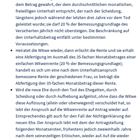
dem Betrag gewährt, der dem durchschnittlichen monatlichen,
freiwilligen Unterhalt entspricht, der nach der Scheidung,
längstens jedoch während der letzten drei Jahre vor dem Tod
geleistet wurde; sie darf 20 % der Bemessungsgrundlage des
Versicherten jährlich nicht übersteigen. Die Beschränkung auf
den Unterhaltsbetrag entfällt unter bestimmten
Voraussetzungen.
Heiratet die Witwe wieder, dann erlischt die Rente und sie erhält
eine Abfertigung im Ausmaß des 35-fachen Monatsbetrages einer
einfachen Witwenrente (20 % der Bemessungsgrundlage);
handelt es sich um eine nach dem Unterhaltsanspruch
bemessene Rente der geschiedenen Frau, so beträgt die
Abfertigung den 35-fachen Monatsbetrag dieser Rente.
Wird die neue Ehe durch den Tod des Ehegatten, durch
Scheidung oder durch Aufhebung aufgelöst, ohne dass die Witwe
diese Auflösung (allein oder überwiegend) verschuldet hat, so
lebt der Anspruch auf die Witwenrente auf Antrag wieder auf.
Entsprechendes gilt auch für den Fall der Nichtigerklärung der
neuen Ehe. Der Anspruch lebt mit dem der Antragstellung
folgenden Monatsersten, frühestens jedoch zweieinhalb Jahre
nach dem seinerzeitigen Erlöschen, wieder auf. Auf die wieder