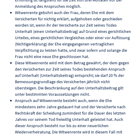
Anmeldung des Anspruches möglich.
Witwenrente gebührt auch der Frau, deren Ehe mit dem
Versicherten für nichtig erklärt, aufgehoben oder geschieden
worden ist, wenn ihr der Versicherte zur Zeit seines Todes
Unterhalt (einen Unterhaltsbeitrag) auf Grund eines gerichtlichen
Urteiles, eines gerichtlichen Vergleiches oder einer vor Auflösung
(Nichtigerklärung) der Ehe eingegangenen vertraglichen
Verpflichtung zu leisten hatte, und zwar sofern und solange die
Frau nicht eine neue Ehe geschlossen hat.
Diese Witwenrente wird mit dem Betrag gewährt, der dem gegen
den Versicherten zur Zeit seines Todes bestehenden Anspruch
auf Unterhalt (Unterhaltsbeitrag) entspricht; sie darf 20 % der
Bemessungsgrundlage des Versicherten jährlich nicht
übersteigen. Die Beschränkung auf den Unterhaltsbeitrag gilt
unter bestimmten Voraussetzungen nicht.
Anspruch auf Witwenrente besteht auch, wenn die Ehe
mindestens zehn Jahre gedauert hat und der Versicherte nach
Rechtskraft der Scheidung zumindest für die Dauer des letzten
Jahres vor seinem Tod freiwillig Unterhalt geleistet hat. Auch
dieser Anspruch besteht nur bis zu einer neuerlichen
Wiederverheiratung. Die Witwenrente wird in diesem Fall mit