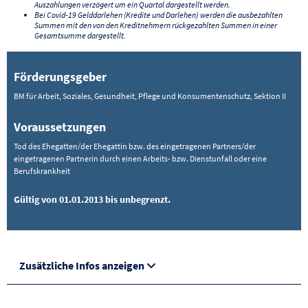
Auszahlungen verzögert um ein Quartal dargestellt werden.
Bei Covid-19 Gelddarlehen (Kredite und Darlehen) werden die ausbezahlten
Summen mit den von den Kreditnehmern rückgezahlten Summen in einer
Gesamtsumme dargestellt.
Förderungsgeber
BM für Arbeit, Soziales, Gesundheit, Pflege und Konsumentenschutz, Sektion II
Voraussetzungen
Tod des Ehegatten/der Ehegattin bzw. des eingetragenen Partners/der
eingetragenen Partnerin durch einen Arbeits- bzw. Dienstunfall oder eine
Berufskrankheit
Gültig von 01.01.2013 bis unbegrenzt.
Zusätzliche Infos anzeigen