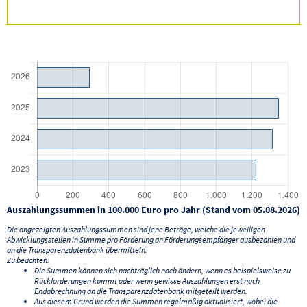
Auszahlungssummen in 100.000 Euro pro Jahr (Stand vom 05.08.2026)
Die angezeigten Auszahlungssummen sind jene Beträge, welche die jeweiligen
Abwicklungsstellen in Summe pro Förderung an Förderungsempfänger ausbezahlen und
an die Transparenzdatenbank übermitteln.
Zu beachten:
Die Summen können sich nachträglich noch ändern, wenn es beispielsweise zu
Rückforderungen kommt oder wenn gewisse Auszahlungen erst nach
Endabrechnung an die Transparenzdatenbank mitgeteilt werden.
Aus diesem Grund werden die Summen regelmäßig aktualisiert, wobei die