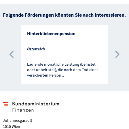
Folgende Förderungen könnten Sie auch interessieren.
Hinterbliebenenpension
Österreich
Vorherige Förderung
Näc
Laufende monatliche Leistung (befristet
oder unbefristet), die nach dem Tod einer
versicherten Person
...
Johannesgasse 5
1010 Wien