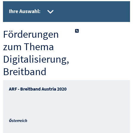
gesetzte Filter aufkla
Ihre Auswahl:
Förderungen
als RSS-Feed abonnieren
zum Thema
Digitalisierung,
Breitband
ARF - Breitband Austria 2020
Österreich