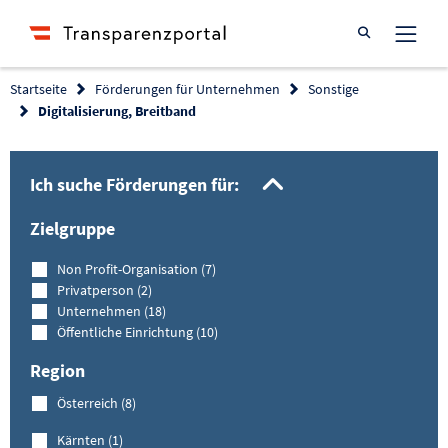
Suche öffnen
Startseite
Förderungen für Unternehmen
Sonstige
Digitalisierung, Breitband
Filtermöglich
Ich suche Förderungen für:
Zielgruppe
Non Profit-Organisation (7)
Privatperson (2)
Unternehmen (18)
Öffentliche Einrichtung (10)
Region
Österreich (8)
Kärnten (1)